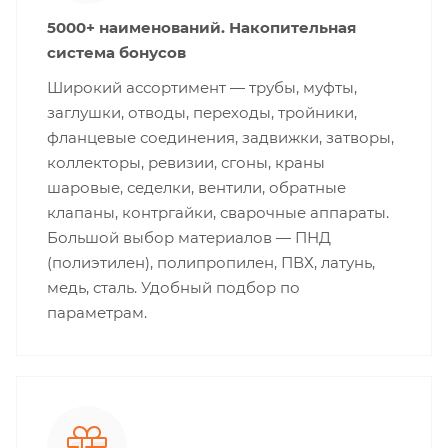
5000+ наименований. Накопительная
система бонусов
Широкий ассортимент — трубы, муфты,
заглушки, отводы, переходы, тройники,
фланцевые соединения, задвижки, затворы,
коллекторы, ревизии, сгоны, краны
шаровые, седелки, вентили, обратные
клапаны, контргайки, сварочные аппараты.
Большой выбор материалов — ПНД
(полиэтилен), полипропилен, ПВХ, латунь,
медь, сталь. Удобный подбор по
параметрам.