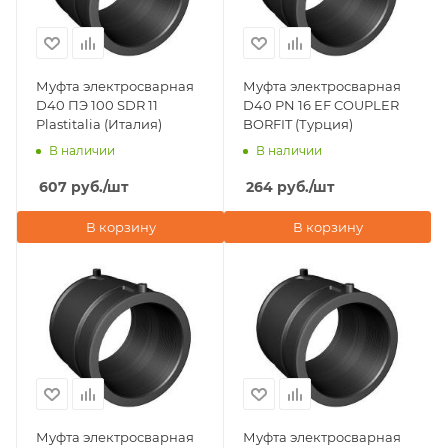
Муфта электросварная
Муфта электросварная
D40 ПЭ 100 SDR 11
D40 PN 16 EF COUPLER
Plastitalia (Италия)
BORFIT (Турция)
В наличии
В наличии
607
руб.
/шт
264
руб.
/шт
В корзину
В корзину
Муфта электросварная
Муфта электросварная