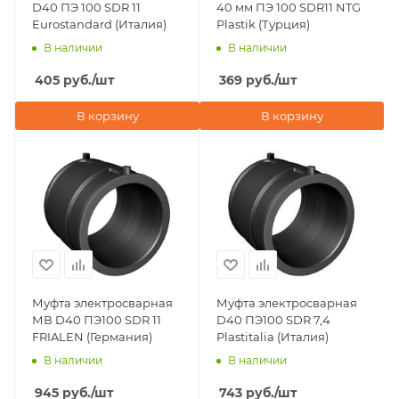
D40 ПЭ 100 SDR 11
40 мм ПЭ 100 SDR11 NTG
Eurostandard (Италия)
Plastik (Турция)
В наличии
В наличии
405
руб.
/шт
369
руб.
/шт
В корзину
В корзину
Муфта электросварная
Муфта электросварная
МВ D40 ПЭ100 SDR 11
D40 ПЭ100 SDR 7,4
FRIALEN (Германия)
Plastitalia (Италия)
В наличии
В наличии
945
руб.
/шт
743
руб.
/шт