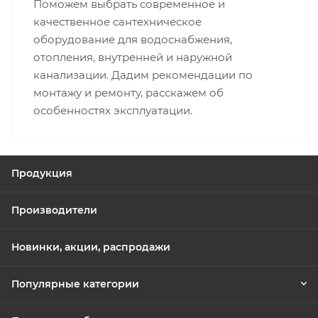
Поможем выбрать современное и
качественное сантехническое
оборудование для водоснабжения,
отопления, внутренней и наружной
канализации. Дадим рекомендации по
монтажу и ремонту, расскажем об
особенностях эксплуатации.
Продукция
Производители
Новинки, акции, распродажи
Популярные категории