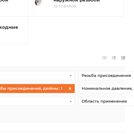
35 ТОВАРОВ
оходные
Резьба присоединения
ьбы присоединения, дюймы
: 1
Номинальное давление, 
Область применения