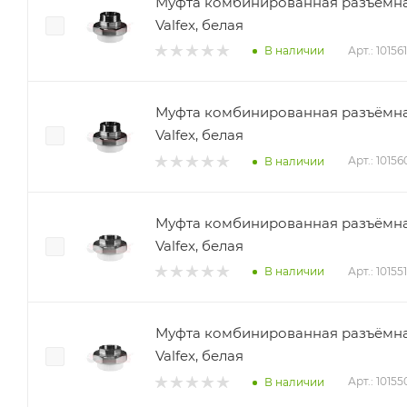
Муфта комбинированная разъёмная 
Valfex, белая
Арт.: 10156
В наличии
Муфта комбинированная разъёмная 
Valfex, белая
Арт.: 1015
В наличии
Муфта комбинированная разъёмная 
Valfex, белая
Арт.: 10155
В наличии
Муфта комбинированная разъёмная 
Valfex, белая
Арт.: 1015
В наличии