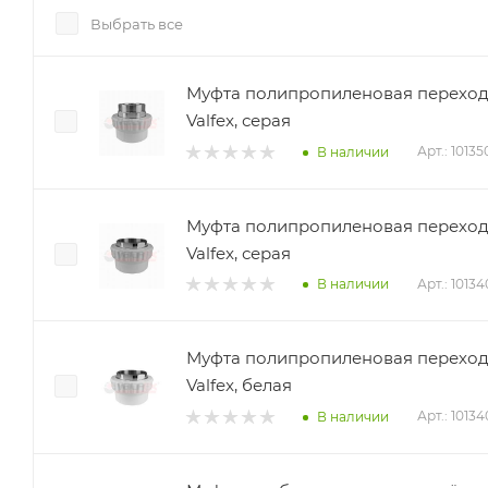
Выбрать все
Муфта полипропиленовая переходна
Valfex, серая
Арт.: 1013
В наличии
Муфта полипропиленовая переходна
Valfex, серая
Арт.: 1013
В наличии
Муфта полипропиленовая переходна
Valfex, белая
Арт.: 1013
В наличии