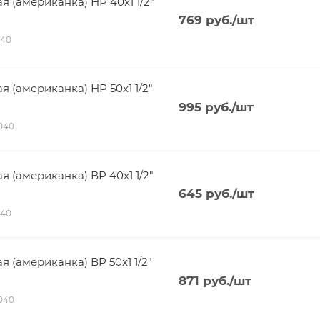
(американка) НР 40x1 1/2"
769
руб.
/шт
140
(американка) НР 50x1 1/2"
995
руб.
/шт
6040
(американка) ВР 40x1 1/2"
645
руб.
/шт
140
(американка) ВР 50x1 1/2"
871
руб.
/шт
5040