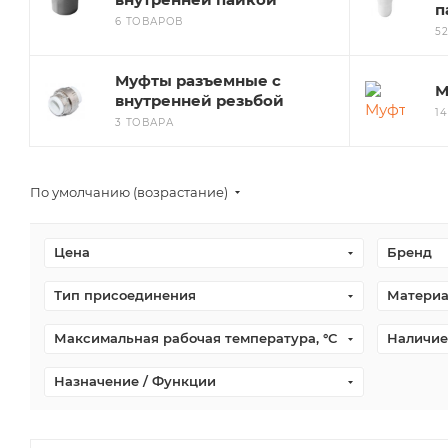
п
6 ТОВАРОВ
5
Муфты разъемные с
М
внутренней резьбой
1
3 ТОВАРА
По умолчанию (возрастание)
Цена
Бренд
Тип присоединения
Материа
Максимальная рабочая температура, °С
Наличие
Назначение / Функции