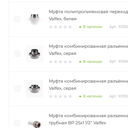
Муфта полипропиленовая переходна
Valfex, белая
Арт.: 1013
В наличии
Муфта комбинированная разъёмная 
Valfex, серая
Арт.: 1015
В наличии
Муфта комбинированная разъёмная 
Valfex, серая
Арт.: 1015
В наличии
Муфта комбинированная разъемна
трубная ВР 25х1 1/2" Valfex