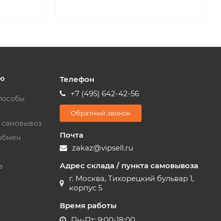
ю
Телефон
+7 (495) 642-42-56
пособы
Обратный звонок
и самовывоз
Почта
обмен
zakaz@vipsell.ru
Адрес склада / пункта самовывоза
а
г. Москва, Тихорецкий бульвар 1,
корпус 5
Время работы
Пн-Пт: 9:00-18:00