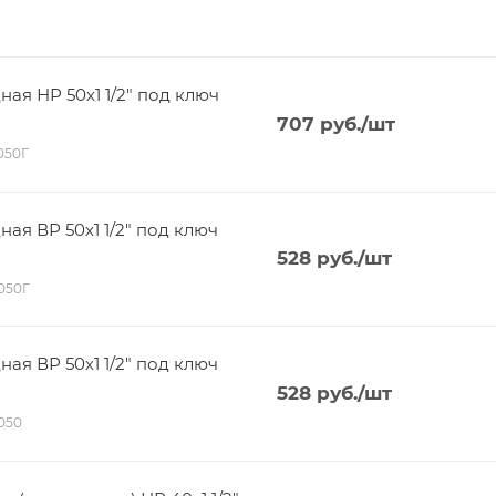
я НР 50х1 1/2" под ключ
707
руб.
/шт
5050Г
я ВР 50х1 1/2" под ключ
528
руб.
/шт
4050Г
я ВР 50х1 1/2" под ключ
528
руб.
/шт
4050