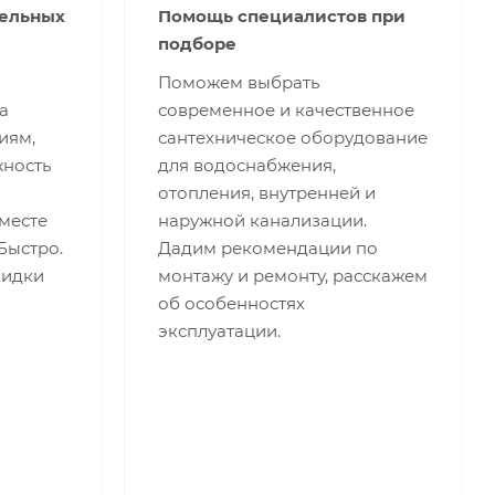
тельных
Помощь специалистов при
подборе
Поможем выбрать
а
современное и качественное
иям,
сантехническое оборудование
жность
для водоснабжения,
отопления, внутренней и
месте
наружной канализации.
 Быстро.
Дадим рекомендации по
кидки
монтажу и ремонту, расскажем
об особенностях
эксплуатации.