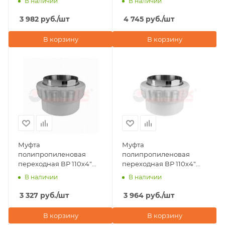
В наличии
В наличии
3 982
руб.
/шт
4 745
руб.
/шт
В корзину
В корзину
Муфта
Муфта
полипропиленовая
полипропиленовая
переходная ВР 110х4"
переходная ВР 110х4"
под ключ Valfex, серая
под ключ Valfex, белая
В наличии
В наличии
3 327
руб.
/шт
3 964
руб.
/шт
В корзину
В корзину