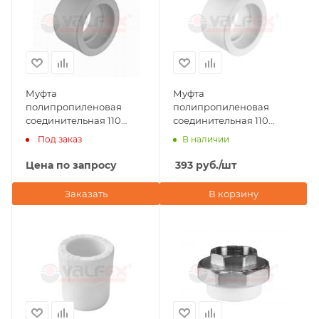
Муфта
Муфта
полипропиленовая
полипропиленовая
соединительная 110
соединительная 110
Valfex, серая
Valfex, белая
Под заказ
В наличии
Цена по запросу
393
руб.
/шт
Заказать
В корзину