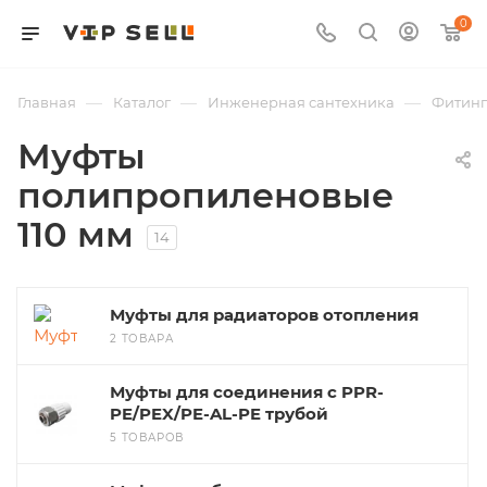
0
—
—
—
Главная
Каталог
Инженерная сантехника
Фитин
Муфты
полипропиленовые
110 мм
14
Муфты для радиаторов отопления
2 ТОВАРА
Муфты для соединения с PPR-
PE/PEX/PE-AL-PE трубой
5 ТОВАРОВ