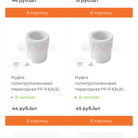
46
руб.
/шт
51
руб.
/шт
В корзину
В корзину
Муфта
Муфта
полипропиленовая
полипропиленовая
переходная PP-R 63х32
переходная PP-R 63х20
ВР-НР Valfex, белая
ВР-НР Valfex, белая
В наличии
В наличии
44
руб.
/шт
45
руб.
/шт
В корзину
В корзину