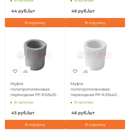
В наличии
В наличии
44
руб.
/шт
46
руб.
/шт
В корзину
В корзину
Муфта
Муфта
полипропиленовая
полипропиленовая
переходная PP-R 63х20
переходная PP-R 63х40
ВР-НР Valfex, серая
ВР-НР Valfex, белая
В наличии
В наличии
45
руб.
/шт
46
руб.
/шт
В корзину
В корзину