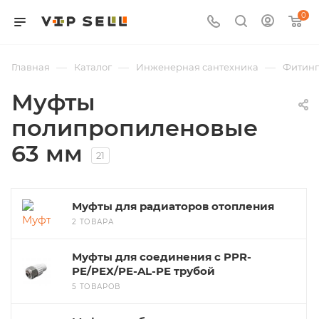
0
—
—
—
Главная
Каталог
Инженерная сантехника
Фитин
Муфты
полипропиленовые
63 мм
21
Муфты для радиаторов отопления
2 ТОВАРА
Муфты для соединения с PPR-
PE/PEX/PE-AL-PE трубой
5 ТОВАРОВ