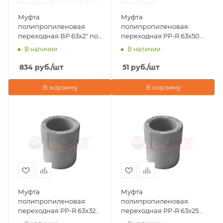
Муфта
Муфта
полипропиленовая
полипропиленовая
переходная ВР 63х2" под
переходная PP-R 63х50
ключ Valfex, серая
ВР-НР Valfex, серая
В наличии
В наличии
834
руб.
/шт
51
руб.
/шт
В корзину
В корзину
Муфта
Муфта
полипропиленовая
полипропиленовая
переходная PP-R 63х32
переходная PP-R 63х25
ВР-НР Valfex, серая
ВР-НР Valfex, серая