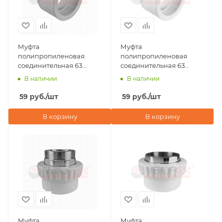
Муфта
Муфта
полипропиленовая
полипропиленовая
соединительная 63
соединительная 63
Valfex, серая
Valfex, белая
В наличии
В наличии
59
руб.
/шт
59
руб.
/шт
В корзину
В корзину
Муфта
Муфта