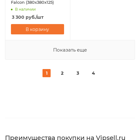
Falcon (380х380х125)
В наличии
3 300
руб.
/шт
В корзину
Показать еще
1
2
3
4
Преимущества покупки на Vipsell.ru