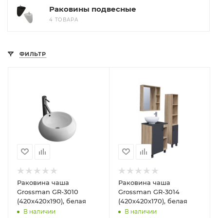
Раковины подвесные
4 ТОВАРА
ФИЛЬТР
Раковина чаша
Раковина чаша
Grossman GR-3010
Grossman GR-3014
(420х420х190), белая
(420х420х170), белая
В наличии
В наличии