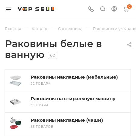
0
—
—
—
Главная
Каталог
Сантехника
Раковины и умывал
Раковины белые в
ванную
60
Раковины накладные (мебельные)
22 ТОВАРА
Раковины на стиральную машину
3 ТОВАРА
Раковины накладные (чаши)
65 ТОВАРОВ