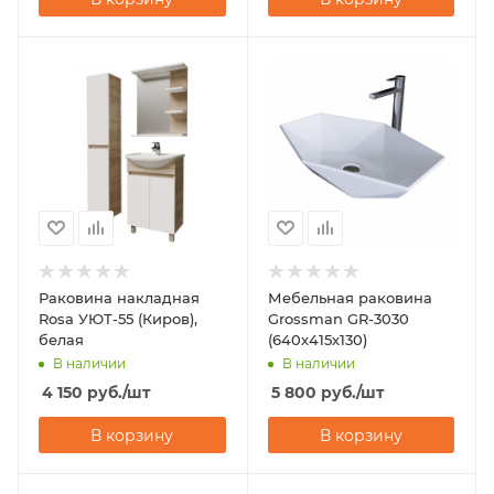
Раковина накладная
Мебельная раковина
Rosa УЮТ-55 (Киров),
Grossman GR-3030
белая
(640х415х130)
В наличии
В наличии
4 150
руб.
/шт
5 800
руб.
/шт
В корзину
В корзину