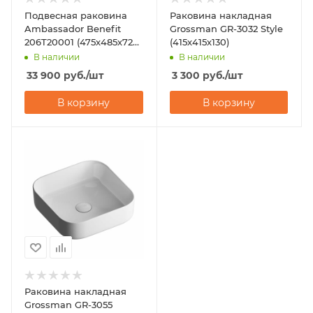
Подвесная раковина
Раковина накладная
Ambassador Benefit
Grossman GR-3032 Style
206T20001 (475х485х725)
(415х415х130)
белая
В наличии
В наличии
33 900
руб.
/шт
3 300
руб.
/шт
В корзину
В корзину
Раковина накладная
Grossman GR-3055