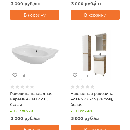
3 000
руб.
/шт
3 000
руб.
/шт
В корзину
В корзину
Раковина накладная
Накладная раковина
Керамин СИТИ-50,
Rosa УЮТ-45 (Киров),
белая
белая
В наличии
В наличии
3 000
руб.
/шт
3 600
руб.
/шт
В корзину
В корзину