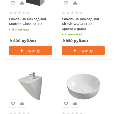
Раковина накладная
Раковина накладная
Madera Classica 70
Kirovit ФОСТЕР 80
крыло справа
В наличии
В наличии
9 400
руб.
/шт
9 950
руб.
/шт
В корзину
В корзину