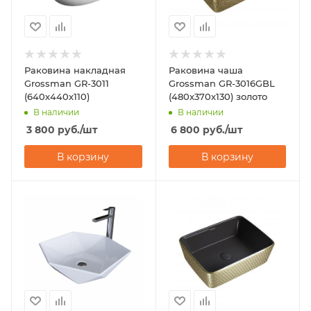
Раковина накладная
Раковина чаша
Grossman GR-3011
Grossman GR-3016GBL
(640х440х110)
(480х370х130) золото
В наличии
В наличии
3 800
руб.
/шт
6 800
руб.
/шт
В корзину
В корзину