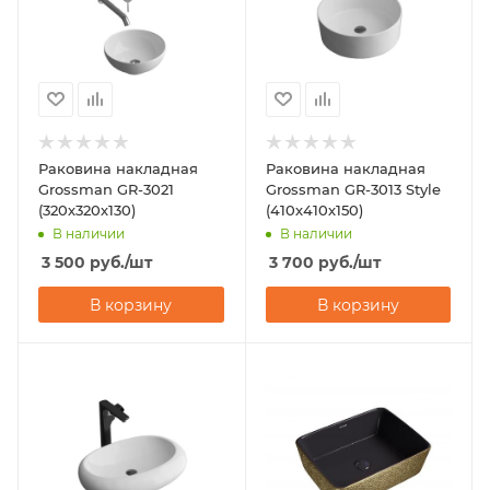
Раковина накладная
Раковина накладная
Grossman GR-3021
Grossman GR-3013 Style
(320х320х130)
(410х410х150)
В наличии
В наличии
3 500
руб.
/шт
3 700
руб.
/шт
В корзину
В корзину