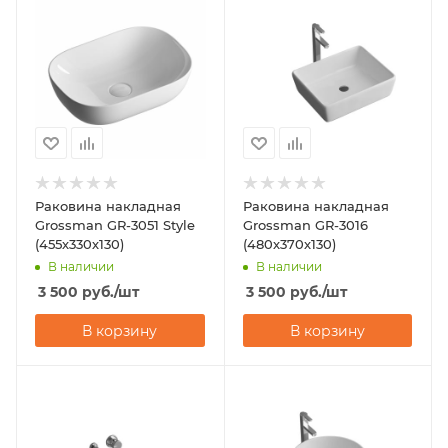
Раковина накладная
Раковина накладная
Grossman GR-3051 Style
Grossman GR-3016
(455х330х130)
(480х370х130)
В наличии
В наличии
3 500
руб.
/шт
3 500
руб.
/шт
В корзину
В корзину