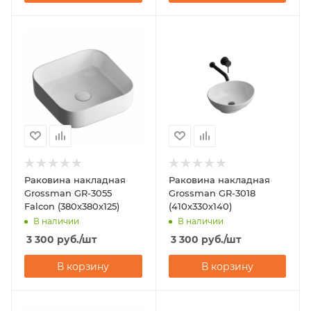
Раковина накладная
Раковина накладная
Grossman GR-3055
Grossman GR-3018
Falcon (380х380х125)
(410х330х140)
В наличии
В наличии
3 300
руб.
/шт
3 300
руб.
/шт
В корзину
В корзину