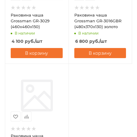
Раковина чаша
Раковина чаша
Grossman GR-3029
Grossman GR-3016GBR
(460х460х150)
(480х370х130) золото
В наличии
В наличии
4 100
руб.
/шт
6 800
руб.
/шт
В корзину
В корзину
Раковина чаша