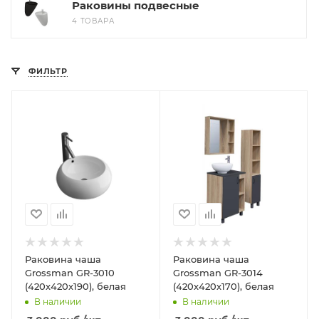
Раковины подвесные
4 ТОВАРА
ФИЛЬТР
Раковина чаша
Раковина чаша
Grossman GR-3010
Grossman GR-3014
(420х420х190), белая
(420х420х170), белая
В наличии
В наличии