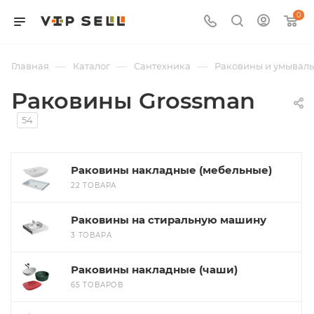
0
—
—
—
Главная
Каталог
Сантехника
Раковины и умывал
Раковины Grossman
54
Раковины накладные (мебельные)
22 ТОВАРА
Раковины на стиральную машину
3 ТОВАРА
Раковины накладные (чаши)
65 ТОВАРОВ