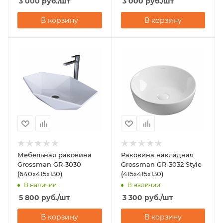
3 000
руб.
/шт
3 000
руб.
/шт
В корзину
В корзину
Мебельная раковина
Раковина накладная
Grossman GR-3030
Grossman GR-3032 Style
(640х415х130)
(415х415х130)
В наличии
В наличии
5 800
руб.
/шт
3 300
руб.
/шт
В корзину
В корзину