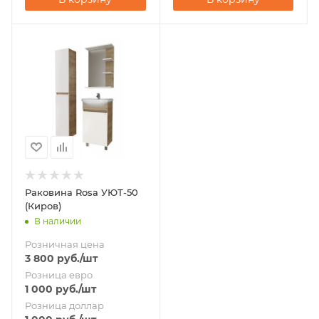
Раковина Rosa УЮТ-50
(Киров)
В наличии
Розничная цена
3 800
руб.
/шт
Розница евро
1 000
руб.
/шт
Розница доллар