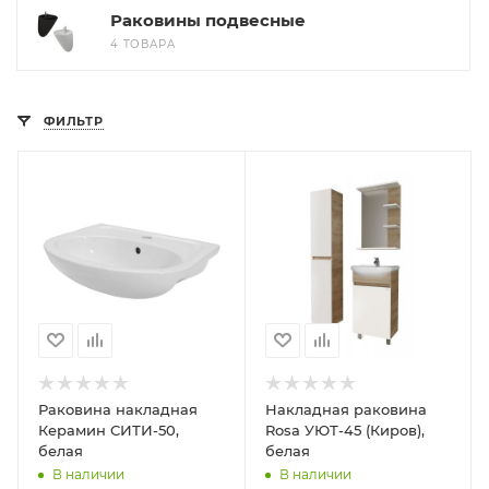
Раковины подвесные
4 ТОВАРА
ФИЛЬТР
Раковина накладная
Накладная раковина
Керамин СИТИ-50,
Rosa УЮТ-45 (Киров),
белая
белая
В наличии
В наличии