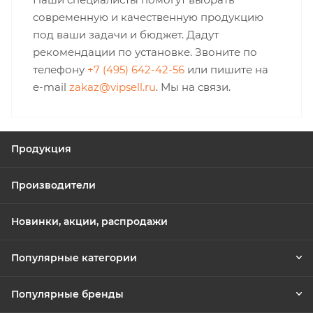
современную и качественную продукцию
под ваши задачи и бюджет. Дадут
рекомендации по установке. Звоните по
телефону
+7 (495) 642-42-56
или пишите на
e-mail
zakaz@vipsell.ru
. Мы на связи.
Продукция
Производители
Новинки, акции, распродажи
Популярные категории
Популярные бренды