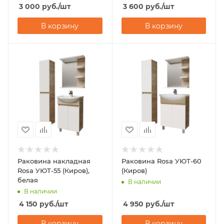
3 000
руб.
/шт
3 600
руб.
/шт
В корзину
В корзину
Раковина накладная
Раковина Rosa УЮТ-60
Rosa УЮТ-55 (Киров),
(Киров)
белая
В наличии
В наличии
4 150
руб.
/шт
4 950
руб.
/шт
В корзину
В корзину