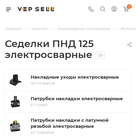
0
—
—
—
Главная
Каталог
Инженерная сантехника
Фитин
Седелки ПНД 125
электросварные
59
Накладные уходы электросварные
187 ТОВАРОВ
Патрубки накладки электросварные
51 ТОВАР
Патрубки накладки с латунной
резьбой электросварные
40 ТОВАРОВ