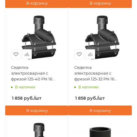
В корзину
В корзину
Седелка
Седелка
электросварная с
электросварная с
фрезой 125-40 PN 16
фрезой 125-32 PN 16
TAPPING TEE WITHOUT
TAPPING TEE WITHOUT
В наличии
В наличии
VALVE BORFIT (Турция)
VALVE BORFIT (Турция)
1 858
руб.
/шт
1 858
руб.
/шт
В корзину
В корзину