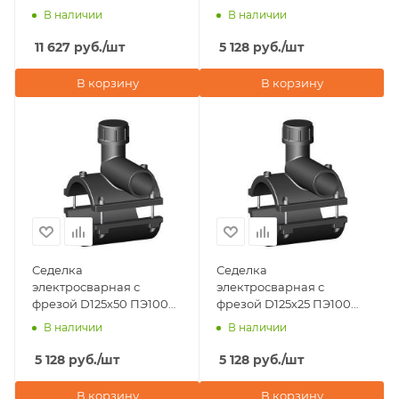
SDR 11 Eurostandard
В наличии
В наличии
(Италия)
11 627
руб.
/шт
5 128
руб.
/шт
В корзину
В корзину
Седелка
Седелка
электросварная с
электросварная с
фрезой D125х50 ПЭ100
фрезой D125х25 ПЭ100
SDR 11 Eurostandard
SDR 11 Eurostandard
В наличии
В наличии
(Италия)
(Италия)
5 128
руб.
/шт
5 128
руб.
/шт
В корзину
В корзину