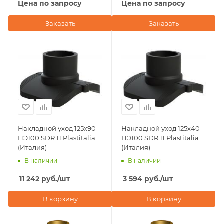
Цена по запросу
Цена по запросу
Заказать
Заказать
Накладной уход 125х90
Накладной уход 125х40
ПЭ100 SDR 11 Plastitalia
ПЭ100 SDR 11 Plastitalia
(Италия)
(Италия)
В наличии
В наличии
11 242
руб.
/шт
3 594
руб.
/шт
В корзину
В корзину