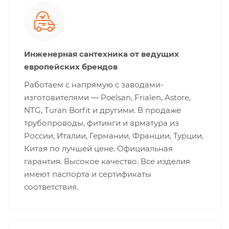
Инженерная сантехника от ведущих
европейских брендов
Работаем с напрямую с заводами-
изготовителями — Poelsan, Frialen, Astore,
NTG, Turan Borfit и другими. В продаже
трубопроводы, фитинги и арматура из
России, Италии, Германии, Франции, Турции,
Китая по лучшей цене. Официальная
гарантия. Высокое качество. Все изделия
имеют паспорта и сертификаты
соответствия.