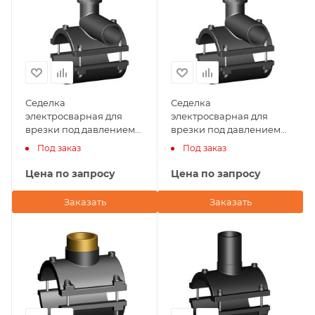
Седелка
Седелка
электросварная для
электросварная для
врезки под давлением
врезки под давлением
125х25 NTG Plastik
125х20 NTG Plastik
Под заказ
Под заказ
(Турция)
(Турция)
Цена по запросу
Цена по запросу
Заказать
Заказать