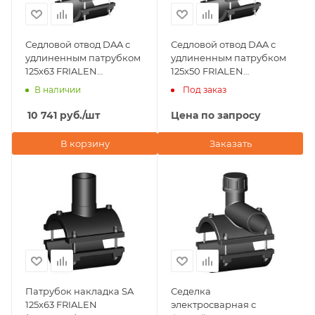
Седловой отвод DAA с
Седловой отвод DAA с
удлиненным патрубком
удлиненным патрубком
125х63 FRIALEN
125х50 FRIALEN
(Германия)
(Германия)
В наличии
Под заказ
10 741
руб.
/шт
Цена по запросу
В корзину
Заказать
Патрубок накладка SA
Седелка
125х63 FRIALEN
электросварная с