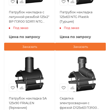
Патрубок накладка с
Патрубок накладка
латунной резьбой 125х2"
125x63 NTG Plastik
ВР ПЭ100 SDR11 NTG
(Турция)
Plastik
Под заказ
Под заказ
Цена по запросу
Цена по запросу
Заказать
Заказать
Патрубок накладка SA
Седелка
125х90 FRIALEN
электросварная с
(Германия)
фрезой D125х63 ПЭ100