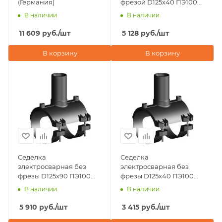
(Германия)
фрезой D125х40 ПЭ100
SDR 11 Eurostandard
В наличии
В наличии
(Италия)
11 609
руб.
/шт
5 128
руб.
/шт
В корзину
В корзину
Седелка
Седелка
электросварная без
электросварная без
фрезы D125х90 ПЭ100
фрезы D125х40 ПЭ100
SDR 11 Eurostandard
SDR 11 Eurostandard
В наличии
В наличии
(Италия)
(Италия)
5 910
руб.
/шт
3 415
руб.
/шт