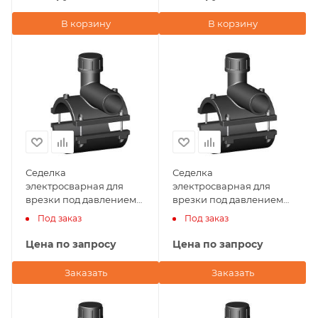
В корзину
В корзину
Седелка
Седелка
электросварная для
электросварная для
врезки под давлением
врезки под давлением
125х40 NTG Plastik
125х32 NTG Plastik
Под заказ
Под заказ
(Турция)
(Турция)
Цена по запросу
Цена по запросу
Заказать
Заказать