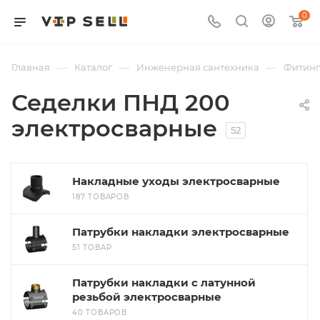
0
—
—
—
Главная
Каталог
Инженерная сантехника
Фитин
Седелки ПНД 200
электросварные
52
Накладные уходы электросварные
187 ТОВАРОВ
Патрубки накладки электросварные
51 ТОВАР
Патрубки накладки с латунной
резьбой электросварные
40 ТОВАРОВ