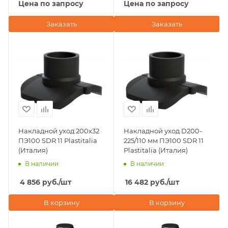
Цена по запросу
Цена по запросу
Заказать
Заказать
Накладной уход 200х32
Накладной уход D200-
ПЭ100 SDR 11 Plastitalia
225/110 мм ПЭ100 SDR 11
(Италия)
Plastitalia (Италия)
В наличии
В наличии
4 856
руб.
/шт
16 482
руб.
/шт
В корзину
В корзину