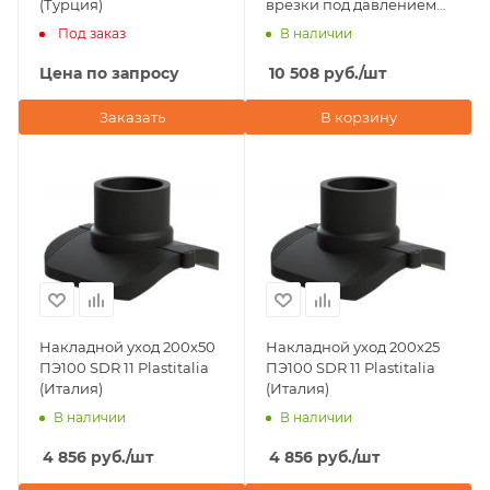
(Турция)
врезки под давлением
D200х50 ПЭ100 SDR 11
Под заказ
В наличии
Plastitalia (Италия)
Цена по запросу
10 508
руб.
/шт
Заказать
В корзину
Накладной уход 200х50
Накладной уход 200х25
ПЭ100 SDR 11 Plastitalia
ПЭ100 SDR 11 Plastitalia
(Италия)
(Италия)
В наличии
В наличии
4 856
руб.
/шт
4 856
руб.
/шт