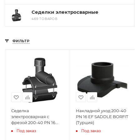
Седелки электросварные
469 ТОВАРОВ
ФИЛЬТР
Седелка
Накладной уход 200-40
электросварная с
PN 16 EF SADDLE BORFIT
фрезой 200-40 PN 16
(Турция)
TAPPING TEE WITHOUT
Под заказ
Под заказ
VALVE BORFIT (Турция)