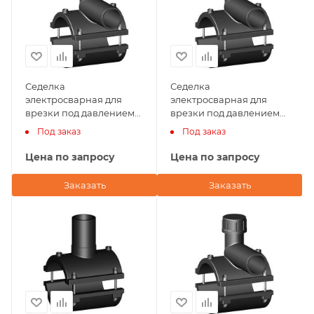
Седелка
Седелка
электросварная для
электросварная для
врезки под давлением
врезки под давлением
200х25 NTG Plastik
200х20 NTG Plastik
Под заказ
Под заказ
(Турция)
(Турция)
Цена по запросу
Цена по запросу
Заказать
Заказать