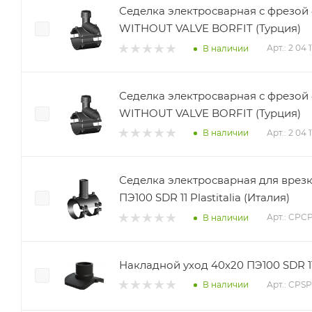
Седелка электросварная с фрезой 
WITHOUT VALVE BORFIT (Турция)
Арт.: 2 04 
В наличии
Седелка электросварная с фрезой 
WITHOUT VALVE BORFIT (Турция)
Арт.: 2 04 
В наличии
Седелка электросварная для врез
ПЭ100 SDR 11 Plastitalia (Италия)
Арт.: CPC
В наличии
Накладной уход 40х20 ПЭ100 SDR 11 
Арт.: CPS
В наличии