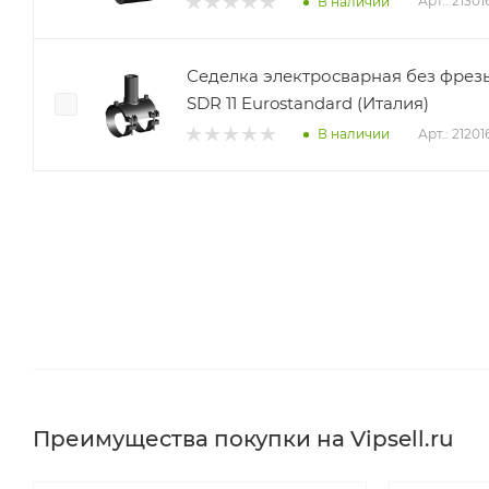
Арт.: 2130
В наличии
Седелка электросварная без фрез
SDR 11 Eurostandard (Италия)
Арт.: 2120
В наличии
Преимущества покупки на Vipsell.ru