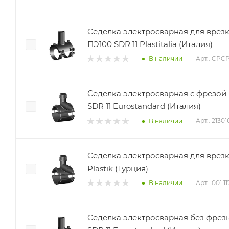
Седелка электросварная для врез
ПЭ100 SDR 11 Plastitalia (Италия)
Арт.: CPC
В наличии
Седелка электросварная с фрезой
SDR 11 Eurostandard (Италия)
Арт.: 2130
В наличии
Седелка электросварная для врез
Plastik (Турция)
Арт.: 001 1
В наличии
Седелка электросварная без фрез