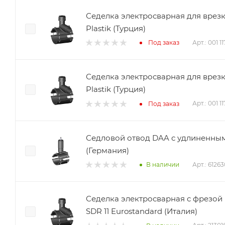
Седелка электросварная для врез
Plastik (Турция)
Арт.: 001 1
Под заказ
Седелка электросварная для врез
Plastik (Турция)
Арт.: 001 1
Под заказ
Седловой отвод DAA с удлиненны
(Германия)
Арт.: 6126
В наличии
Седелка электросварная с фрезой
SDR 11 Eurostandard (Италия)