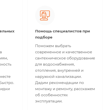
тельных
Помощь специалистов при
подборе
Поможем выбрать
а
современное и качественное
иям,
сантехническое оборудование
жность
для водоснабжения,
отопления, внутренней и
месте
наружной канализации.
 Быстро.
Дадим рекомендации по
кидки
монтажу и ремонту, расскажем
об особенностях
эксплуатации.