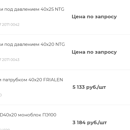
ки под давлением 40х25 NTG
Цена по запросу
17 2071 0042
ки под давлением 40х20 NTG
Цена по запросу
17 2071 0043
м патрубком 40х20 FRIALEN
5 133
руб.
/шт
30
 D40х20 моноблок ПЭ100
3 184
руб.
/шт