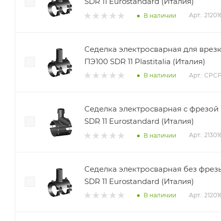
SDR 11 Eurostandard (Италия)
Арт.: 2120
В наличии
Седелка электросварная для врез
ПЭ100 SDR 11 Plastitalia (Италия)
Арт.: CP
В наличии
Седелка электросварная с фрезой
SDR 11 Eurostandard (Италия)
Арт.: 2130
В наличии
Седелка электросварная без фрез
SDR 11 Eurostandard (Италия)
Арт.: 2120
В наличии