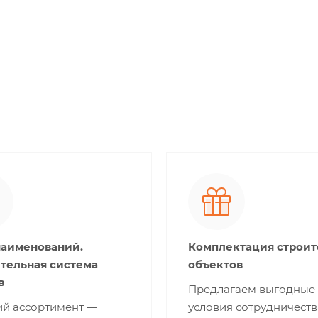
наименований.
Комплектация строи
тельная система
объектов
в
Предлагаем выгодные
й ассортимент —
условия сотрудничеств