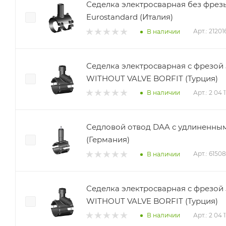
Седелка электросварная без фрезы
Eurostandard (Италия)
Арт.: 2120
В наличии
Седелка электросварная с фрезой 
WITHOUT VALVE BORFIT (Турция)
Арт.: 2 04 
В наличии
Седловой отвод DAA с удлиненным
(Германия)
Арт.: 6150
В наличии
Седелка электросварная с фрезой 
WITHOUT VALVE BORFIT (Турция)
Арт.: 2 04 
В наличии