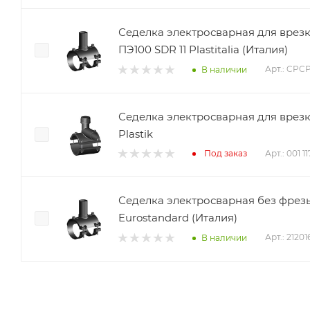
Седелка электросварная для врез
ПЭ100 SDR 11 Plastitalia (Италия)
Арт.: CPC
В наличии
Седелка электросварная для врез
Plastik
Арт.: 001 1
Под заказ
Седелка электросварная без фрезы
Eurostandard (Италия)
Арт.: 2120
В наличии