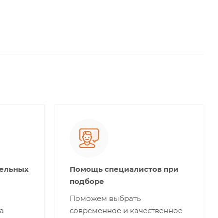
тельных
Помощь специалистов при
подборе
Поможем выбрать
а
современное и качественное