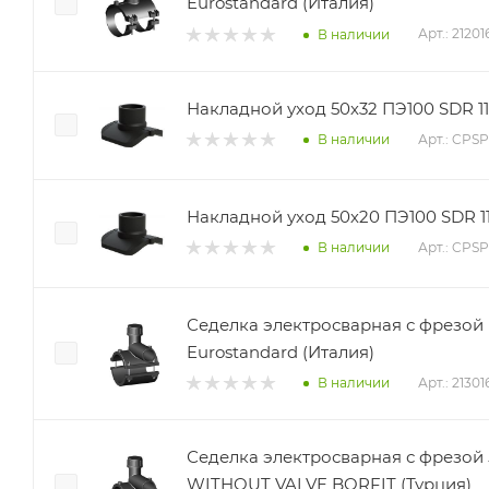
Eurostandard (Италия)
Арт.: 2120
В наличии
Накладной уход 50х32 ПЭ100 SDR 11 P
Арт.: CPS
В наличии
Накладной уход 50х20 ПЭ100 SDR 11 P
Арт.: CPS
В наличии
Седелка электросварная с фрезой 
Eurostandard (Италия)
Арт.: 2130
В наличии
Седелка электросварная с фрезой 
WITHOUT VALVE BORFIT (Турция)