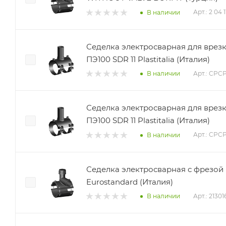
Арт.: 2 04 
В наличии
Седелка электросварная для врез
ПЭ100 SDR 11 Plastitalia (Италия)
Арт.: CPC
В наличии
Седелка электросварная для врез
ПЭ100 SDR 11 Plastitalia (Италия)
Арт.: CPC
В наличии
Седелка электросварная с фрезой 
Eurostandard (Италия)
Арт.: 2130
В наличии