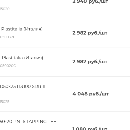
2 940
руб.
/шт
165020
lastitalia (Италия)
2 982
руб.
/шт
P050032C
lastitalia (Италия)
2 982
руб.
/шт
P050020C
D50х25 ПЭ100 SDR 11
4 048
руб.
/шт
165025
50-20 PN 16 TAPPING TEE
1 080
руб.
/шт