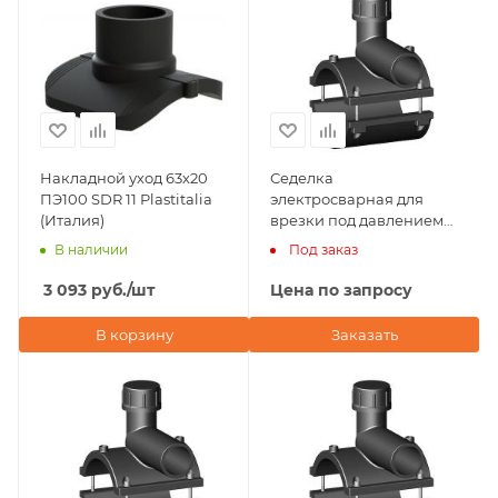
Накладной уход 63х20
Седелка
ПЭ100 SDR 11 Plastitalia
электросварная для
(Италия)
врезки под давлением
63х50 NTG Plastik
В наличии
Под заказ
3 093
руб.
/шт
Цена по запросу
В корзину
Заказать