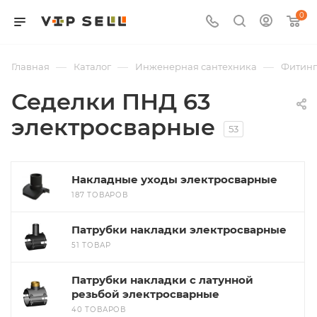
0
—
—
—
Главная
Каталог
Инженерная сантехника
Фитин
Седелки ПНД 63
электросварные
53
Накладные уходы электросварные
187 ТОВАРОВ
Патрубки накладки электросварные
51 ТОВАР
Патрубки накладки с латунной
резьбой электросварные
40 ТОВАРОВ