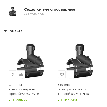
Седелки электросварные
469 ТОВАРОВ
ФИЛЬТР
Седелка
Седелка
электросварная с
электросварная с
фрезой 63-63 PN 16
фрезой 63-50 PN 16
TAPPING TEE WITHOUT
TAPPING TEE WITHOUT
В наличии
В наличии
VALVE-360' BORFIT
VALVE-360' BORFIT