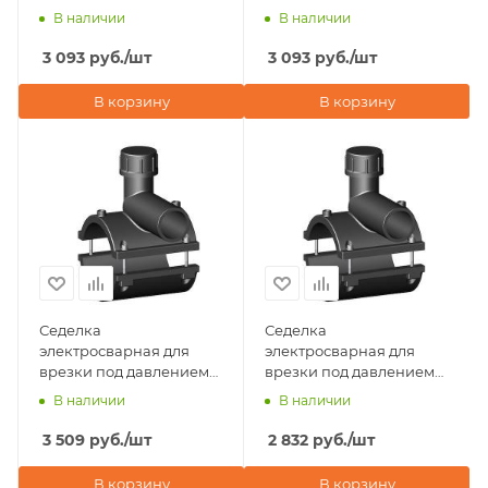
В наличии
В наличии
3 093
руб.
/шт
3 093
руб.
/шт
В корзину
В корзину
Седелка
Седелка
электросварная для
электросварная для
врезки под давлением
врезки под давлением
63х63 NTG Plastik
63х32 NTG Plastik
В наличии
В наличии
(Турция)
(Турция)
3 509
руб.
/шт
2 832
руб.
/шт
В корзину
В корзину