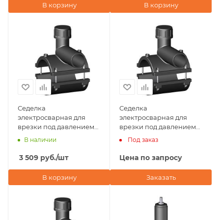
В корзину
В корзину
Седелка
Седелка
электросварная для
электросварная для
врезки под давлением
врезки под давлением
63х40 NTG Plastik
63х25 NTG Plastik
В наличии
Под заказ
3 509
руб.
/шт
Цена по запросу
В корзину
Заказать