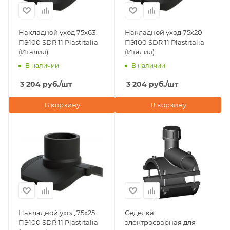
Накладной уход 75х63
Накладной уход 75х20
ПЭ100 SDR 11 Plastitalia
ПЭ100 SDR 11 Plastitalia
(Италия)
(Италия)
В наличии
В наличии
3 204
руб.
/шт
3 204
руб.
/шт
В корзину
В корзину
Накладной уход 75х25
Седелка
ПЭ100 SDR 11 Plastitalia
электросварная для