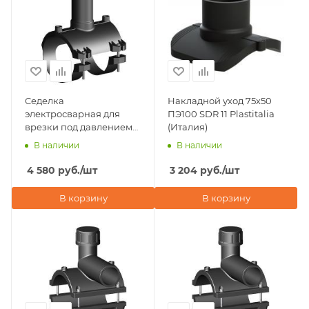
Седелка
Накладной уход 75х50
электросварная для
ПЭ100 SDR 11 Plastitalia
врезки под давлением
(Италия)
D75х25 ПЭ100 SDR 11
В наличии
В наличии
Plastitalia (Италия)
4 580
руб.
/шт
3 204
руб.
/шт
В корзину
В корзину