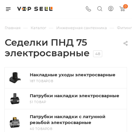
0
—
—
—
Главная
Каталог
Инженерная сантехника
Фитин
Седелки ПНД 75
электросварные
48
Накладные уходы электросварные
187 ТОВАРОВ
Патрубки накладки электросварные
51 ТОВАР
Патрубки накладки с латунной
резьбой электросварные
40 ТОВАРОВ