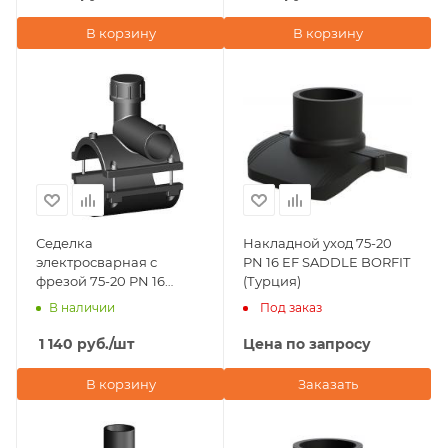
В корзину
В корзину
Седелка
Накладной уход 75-20
электросварная с
PN 16 EF SADDLE BORFIT
фрезой 75-20 PN 16
(Турция)
TAPPING TEE WITHOUT
В наличии
Под заказ
VALVE BORFIT (Турция)
1 140
руб.
/шт
Цена по запросу
В корзину
Заказать