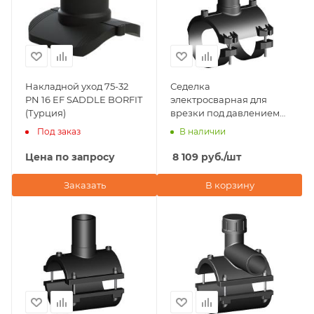
Накладной уход 75-32
Седелка
PN 16 EF SADDLE BORFIT
электросварная для
(Турция)
врезки под давлением
D75х63 ПЭ100 SDR 11
Под заказ
В наличии
Plastitalia (Италия)
Цена по запросу
8 109
руб.
/шт
Заказать
В корзину