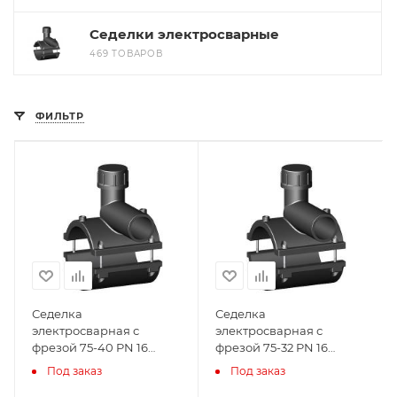
Седелки электросварные
469 ТОВАРОВ
ФИЛЬТР
Седелка
Седелка
электросварная с
электросварная с
фрезой 75-40 PN 16
фрезой 75-32 PN 16
TAPPING TEE WITHOUT
TAPPING TEE WITHOUT
Под заказ
Под заказ
VALVE-360' BORFIT
VALVE-360' BORFIT