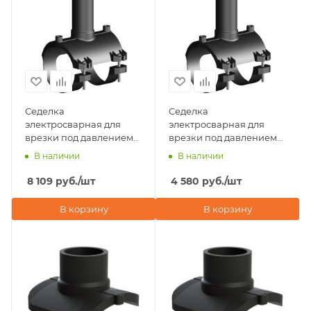
Седелка
Седелка
электросварная для
электросварная для
врезки под давлением
врезки под давлением
D75х40 ПЭ100 SDR 11
D75х20 ПЭ100 SDR 11
В наличии
В наличии
Plastitalia (Италия)
Plastitalia (Италия)
8 109
руб.
/шт
4 580
руб.
/шт
В корзину
В корзину