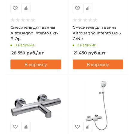
Смеситель для ванны
Смеситель для ванны
AltroBagno Intento 0217
AltroBagno Intento 0216
BiOp
GrNe
В наличии
В наличии
28 550
руб.
/шт
21 450
руб.
/шт
В корзину
В корзину