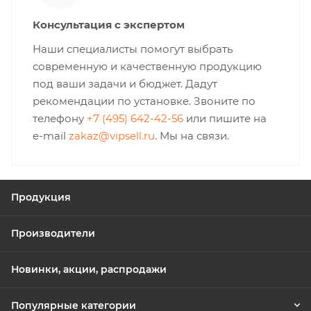
Консультация с экспертом
Наши специалисты помогут выбрать
современную и качественную продукцию
под ваши задачи и бюджет. Дадут
рекомендации по установке. Звоните по
телефону
+7 (495) 642-42-56
или пишите на
e-mail
zakaz@vipsell.ru
. Мы на связи.
Продукция
Производители
Новинки, акции, распродажи
Популярные категории