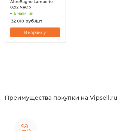
AltroBagno Lamberto
0212 NeOp
В наличии
32 010
руб.
/шт
В корзину
Преимущества покупки на Vipsell.ru