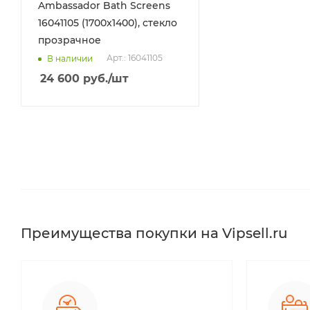
Ambassador Bath Screens
16041105 (1700x1400), стекло
прозрачное
Арт.: 16041105
В наличии
24 600
руб.
/шт
Преимущества покупки на Vipsell.ru