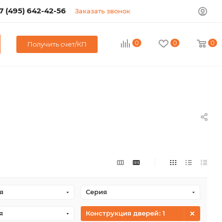
7 (495) 642-42-56
Заказать звонок
0
0
0
Получить счет/КП
я
Серия
я
Конструкция дверей
: 1