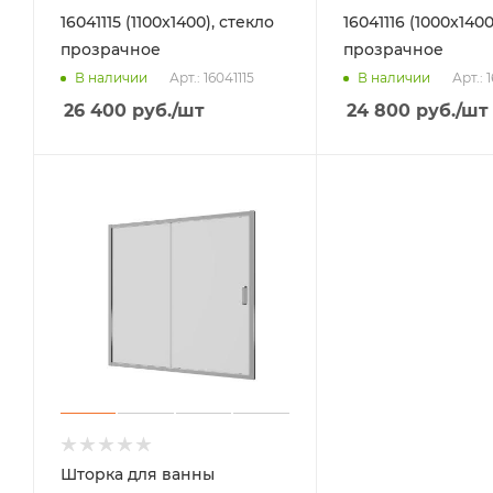
16041115 (1100x1400), стекло
16041116 (1000x1400
прозрачное
прозрачное
Арт.: 16041115
Арт.: 
В наличии
В наличии
26 400
руб.
/шт
24 800
руб.
/шт
Шторка для ванны