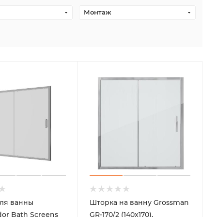
Монтаж
ля ванны
Шторка на ванну Grossman
or Bath Screens
GR-170/2 (140x170),