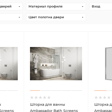
дверей
Материал профиля
Вход
Цвет полотна двери
ы
Шторка для ванны
Шторка д
Screens
Ambassador Bath Screens
Ambassad