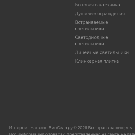
Бытовая сантехника
Душевые ограждения
Встраиваемые
светильники
Светодиодные
светильники
Линейные светильники
Клинкерная плитка
Интернет-магазин ВипСелл.ру © 2026 Все права защищены.
Вся информация о товарах, представленная на сайте, не яв