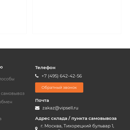
ю
Телефон
+7 (495) 642-42-56
пособы
Обратный звонок
и самовывоз
Почта
обмен
zakaz@vipsell.ru
Адрес склада / пункта самовывоза
а
г. Москва, Тихорецкий бульвар 1,