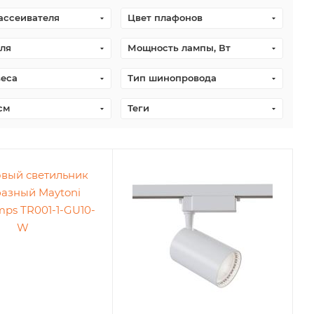
ассеивателя
Цвет плафонов
ля
Мощность лампы, Вт
веса
Тип шинопровода
см
Теги