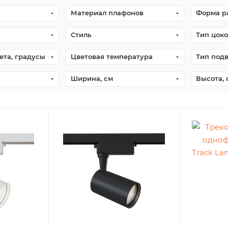
Материал плафонов
Форма р
Стиль
Тип цоко
ета, градусы
Цветовая температура
Тип под
Ширина, см
Высота, 