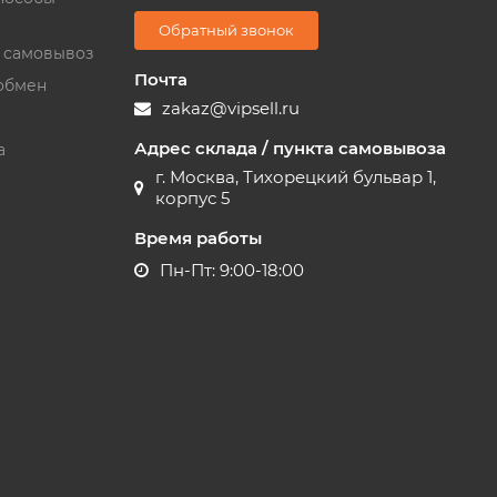
Обратный звонок
и самовывоз
Почта
обмен
zakaz@vipsell.ru
Адрес склада / пункта самовывоза
а
г. Москва, Тихорецкий бульвар 1,
корпус 5
Время работы
Пн-Пт: 9:00-18:00