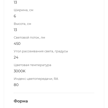
13
Ширина, см
6
Высота, см
13
Световой поток, лм
450
Угол рассеивания света, градусы
24
Цветовая температура
3000K
Индекс цветопередачи, RA
80
Форма