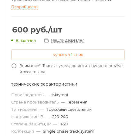
Подробности
600
руб.
/шт
Нашли дешевле?
В наличии
Купить в 1 клик
Внимание!!! Точная сумма доставки зависит от объёма
и веса товара.
технические характеристики
Производитель
—
Maytoni
Страна производитель
—
Германия
Тип изделия
—
Трековый светильник
Напряжение, В
—
220-240
Степень защиты, IP
—
IP20
Коллекция
—
Single phase track system