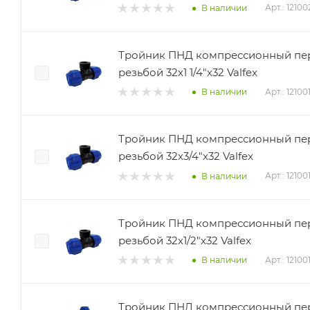
Арт.: 1210
В наличии
Тройник ПНД компрессионный пер
резьбой 32х1 1/4"х32 Valfex
Арт.: 12100
В наличии
Тройник ПНД компрессионный пер
резьбой 32х3/4"х32 Valfex
Арт.: 1210
В наличии
Тройник ПНД компрессионный пер
резьбой 32х1/2"х32 Valfex
Арт.: 1210
В наличии
Тройник ПНД компрессионный пере