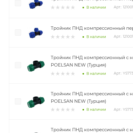
Арт.: 1210
В наличии
Тройник ПНД компрессионный пере
Арт.: 1210
В наличии
Тройник ПНД компрессионный с на
POELSAN NEW (Турция)
Арт.: YS77
В наличии
Тройник ПНД компрессионный с на
POELSAN NEW (Турция)
Арт.: YS77
В наличии
Тройник ПНД компрессионный с нар