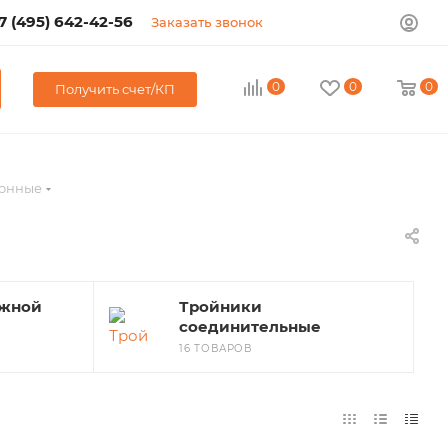
7 (495) 642-42-56
Заказать звонок
0
0
0
Получить счет/КП
ионные
ужной
Тройники
соединительные
16 ТОВАРОВ