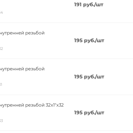
191
руб.
/шт
34
нутренней резьбой
195
руб.
/шт
32
нутренней резьбой
195
руб.
/шт
31
утренней резьбой 32х1"х32
195
руб.
/шт
33