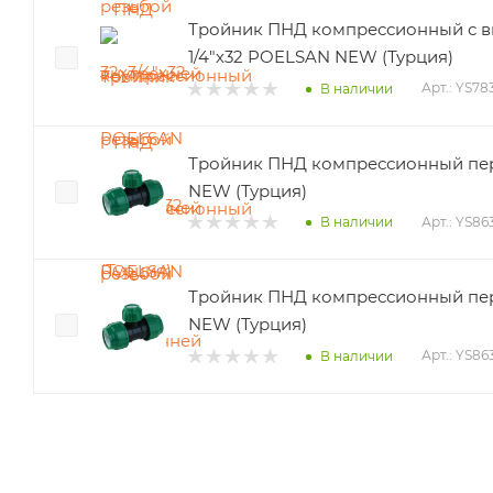
Тройник ПНД компрессионный с вн
1/4"х32 POELSAN NEW (Турция)
Арт.: YS78
В наличии
Тройник ПНД компрессионный пе
NEW (Турция)
Арт.: YS86
В наличии
Тройник ПНД компрессионный пе
NEW (Турция)
Арт.: YS86
В наличии