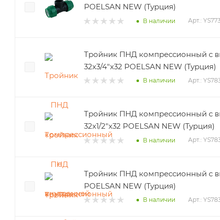
POELSAN NEW (Турция)
Арт.: YS77
В наличии
Тройник ПНД компрессионный с в
32х3/4"х32 POELSAN NEW (Турция)
Арт.: YS78
В наличии
Тройник ПНД компрессионный с в
32х1/2"х32 POELSAN NEW (Турция)
Арт.: YS78
В наличии
Тройник ПНД компрессионный с вн
POELSAN NEW (Турция)
Арт.: YS78
В наличии