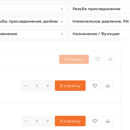
Резьба присоединения
ьбы присоединения, дюймы
Номинальное давление, PN 
именения
Назначение / Функции
В корзину
В корзину
В корзину