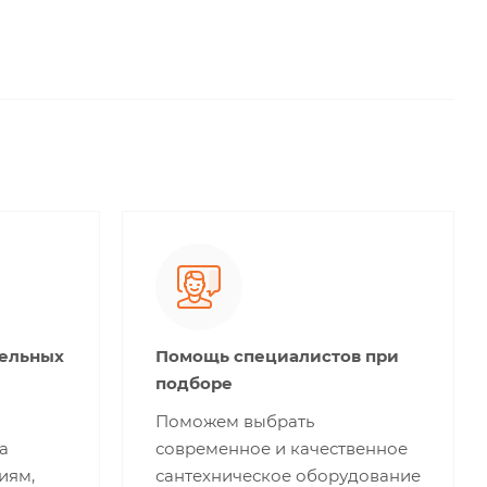
тельных
Помощь специалистов при
подборе
Поможем выбрать
а
современное и качественное
иям,
сантехническое оборудование