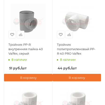
Тройник PP-R
Тройник
внутренняя пайка 40
полипропиленовый PP-
Valfex, серый
R 40 PRO Valfex
В наличии
В наличии
51
руб.
/шт
44
руб.
/шт
В корзину
В корзину