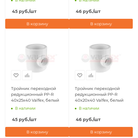
В наличии
В наличии
45
руб.
/шт
46
руб.
/шт
В корзину
В корзину
Тройник переходной
Тройник переходной
редукционный PP-R
редукционный PP-R
40х25х40 Valfex, белый
40х20х40 Valfex, белый
В наличии
В наличии
45
руб.
/шт
46
руб.
/шт
В корзину
В корзину