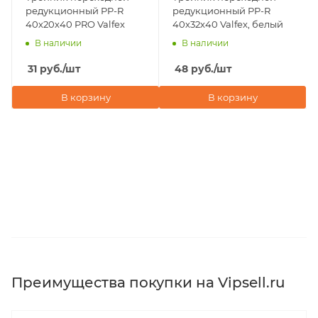
редукционный PP-R
редукционный PP-R
40х20х40 PRO Valfex
40х32х40 Valfex, белый
В наличии
В наличии
31
руб.
/шт
48
руб.
/шт
В корзину
В корзину
Преимущества покупки на Vipsell.ru