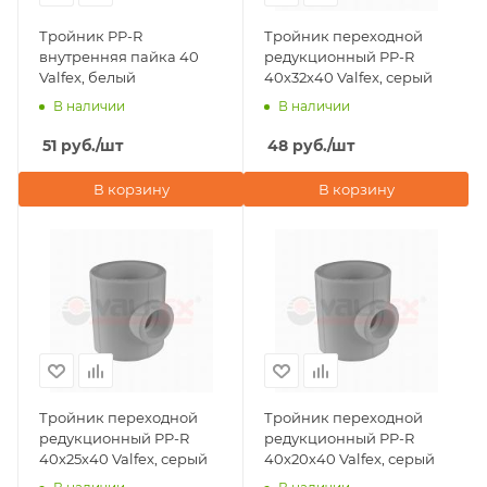
Тройник PP-R
Тройник переходной
внутренняя пайка 40
редукционный PP-R
Valfex, белый
40х32х40 Valfex, серый
В наличии
В наличии
51
руб.
/шт
48
руб.
/шт
В корзину
В корзину
Тройник переходной
Тройник переходной
редукционный PP-R
редукционный PP-R
40х25х40 Valfex, серый
40х20х40 Valfex, серый