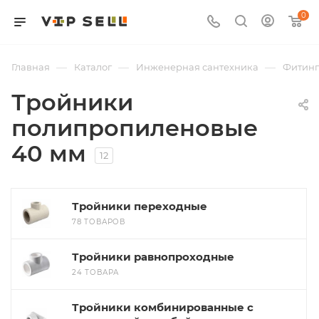
0
—
—
—
Главная
Каталог
Инженерная сантехника
Фитин
Тройники
полипропиленовые
40 мм
12
Тройники переходные
78 ТОВАРОВ
Тройники равнопроходные
24 ТОВАРА
Тройники комбинированные с