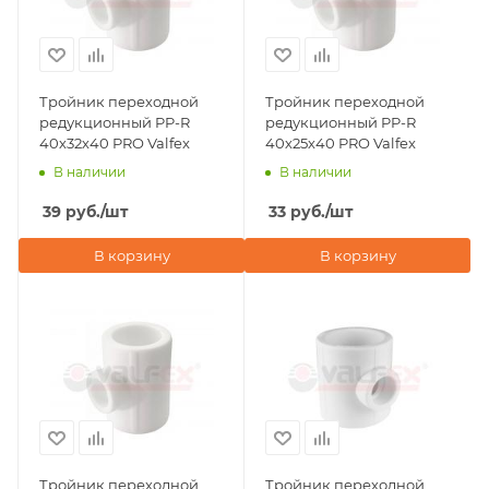
Тройник переходной
Тройник переходной
редукционный PP-R
редукционный PP-R
40х32х40 PRO Valfex
40х25х40 PRO Valfex
В наличии
В наличии
39
руб.
/шт
33
руб.
/шт
В корзину
В корзину
Тройник переходной
Тройник переходной