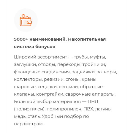
5000+ наименований. Накопительная
система бонусов
Широкий ассортимент — трубы, муфты,
заглушки, отводы, переходы, тройники,
фланцевые соединения, задвижки, затворы,
коллекторы, ревизии, сгоны, краны
шаровые, седелки, вентили, обратные
клапаны, контргайки, сварочные аппараты.
Большой выбор материалов — ПНД
(полиэтилен), полипропилен, ПВХ, латунь,
медь, сталь. Удобный подбор по
параметрам.