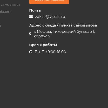
и самовывоз
Почта
обмен
zakaz@vipsell.ru
Адрес склада / пункта самовывоза
а
г. Москва, Тихорецкий бульвар 1,
корпус 5
Время работы
Пн-Пт: 9:00-18:00