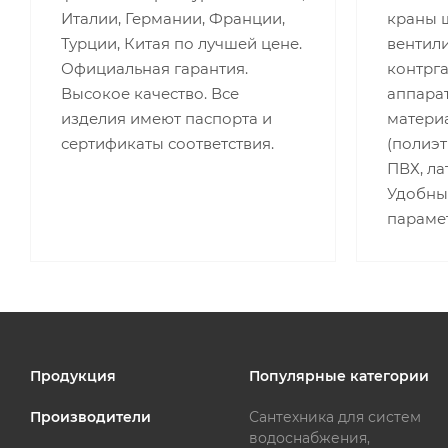
Италии, Германии, Франции,
краны 
Турции, Китая по лучшей цене.
вентили
Официальная гарантия.
контрг
Высокое качество. Все
аппара
изделия имеют паспорта и
матери
сертификаты соответствия.
(полиэт
ПВХ, лат
Удобны
параме
Продукция
Популярные категории
Производители
Сантехника для систем
водоснабжения,