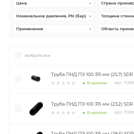
Цена
Страна произв
Номинальное давление, PN (бар)
Толщина стенки
Применение
Область приме
Выбрать все
Труба ПНД ПЭ 100 315 мм (25,7) SD
Арт.: ПЭ1
В наличии
Труба ПНД ПЭ 100 315 мм (23,2) SDR 
Арт.: ПЭ1
В наличии
Труба ПНД ПЭ 100 315 мм (28,6) SDR 