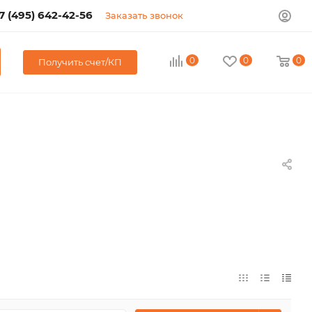
7 (495) 642-42-56
Заказать звонок
0
0
0
Получить счет/КП