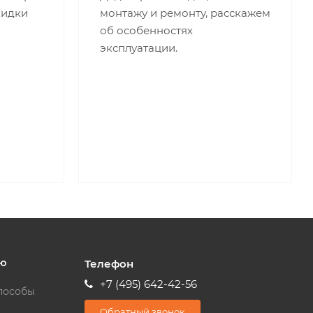
кидки
монтажу и ремонту, расскажем
об особенностях
эксплуатации.
ю
Телефон
+7 (495) 642-42-56
пособы
Обратный звонок