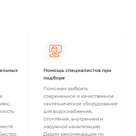
тельных
Помощь специалистов при
подборе
Поможем выбрать
а
современное и качественное
иям,
сантехническое оборудование
жность
для водоснабжения,
отопления, внутренней и
месте
наружной канализации.
 Быстро.
Дадим рекомендации по