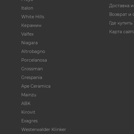
Доставка 
Italon
Возврат и 
White Hills
Где купить
Керамин
Карта сайт
Valfex
Niagara
Altrobagno
Porcelanosa
Grossman
Grespania
Ape Ceramica
Mainzu
ABK
Kirovit
Exagres
Westerwalder Klinker