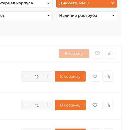
териал корпуса
Диаметр, мм
: 1
ет
Наличие раструба
В корзину
В корзину
В корзину