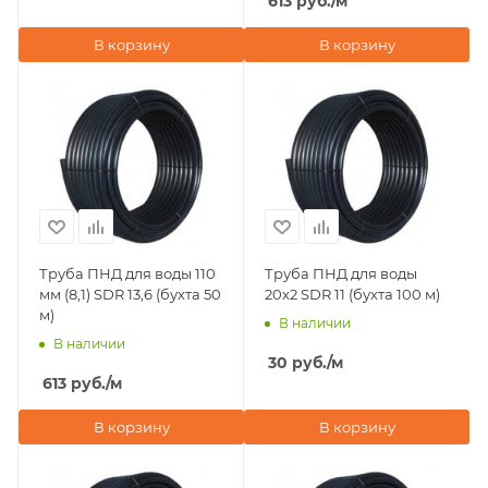
613
руб.
/м
В корзину
В корзину
Труба ПНД для воды 110
Труба ПНД для воды
мм (8,1) SDR 13,6 (бухта 50
20х2 SDR 11 (бухта 100 м)
м)
В наличии
В наличии
30
руб.
/м
613
руб.
/м
В корзину
В корзину