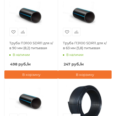
Труба ПЭ100 SDR11 для х/
Труба ПЭ100 SDR11 для х/
в 90 мм (8,2) питьевая
в 63 мм (5,8) питьевая
В наличии
В наличии
498
руб.
/м
247
руб.
/м
В корзину
В корзину