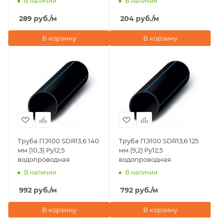
В наличии
В наличии
289
руб.
/м
204
руб.
/м
В корзину
В корзину
Труба ПЭ100 SDR13,6 140
Труба ПЭ100 SDR13,6 125
мм (10,3) Ру12,5
мм (9,2) Ру12,5
водопроводная
водопроводная
В наличии
В наличии
992
руб.
/м
792
руб.
/м
В корзину
В корзину