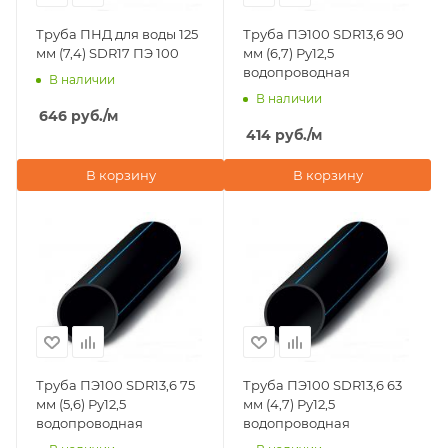
Труба ПНД для воды 125
Труба ПЭ100 SDR13,6 90
мм (7,4) SDR17 ПЭ 100
мм (6,7) Ру12,5
водопроводная
В наличии
В наличии
646
руб.
/м
414
руб.
/м
В корзину
В корзину
Труба ПЭ100 SDR13,6 75
Труба ПЭ100 SDR13,6 63
мм (5,6) Ру12,5
мм (4,7) Ру12,5
водопроводная
водопроводная