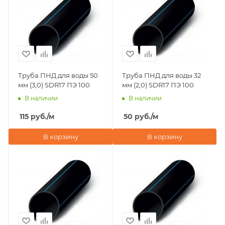
Труба ПНД для воды 50
Труба ПНД для воды 32
мм (3,0) SDR17 ПЭ 100
мм (2,0) SDR17 ПЭ 100
В наличии
В наличии
115
руб.
/м
50
руб.
/м
В корзину
В корзину