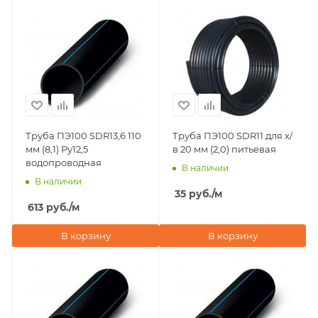
Труба ПЭ100 SDR13,6 110
Труба ПЭ100 SDR11 для х/
мм (8,1) Ру12,5
в 20 мм (2,0) питьевая
водопроводная
В наличии
В наличии
35
руб.
/м
613
руб.
/м
В корзину
В корзину