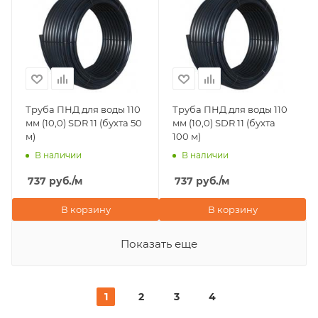
Труба ПНД для воды 110
Труба ПНД для воды 110
мм (10,0) SDR 11 (бухта 50
мм (10,0) SDR 11 (бухта
м)
100 м)
В наличии
В наличии
737
руб.
/м
737
руб.
/м
В корзину
В корзину
Показать еще
1
2
3
4