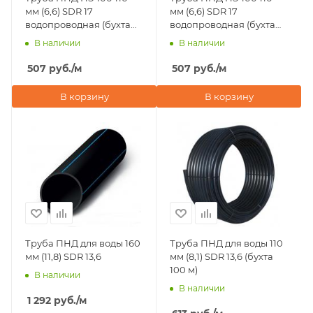
мм (6,6) SDR 17
мм (6,6) SDR 17
водопроводная (бухта
водопроводная (бухта
50 м)
100 м)
В наличии
В наличии
507
руб.
/м
507
руб.
/м
В корзину
В корзину
Труба ПНД для воды 160
Труба ПНД для воды 110
мм (11,8) SDR 13,6
мм (8,1) SDR 13,6 (бухта
100 м)
В наличии
В наличии
1 292
руб.
/м