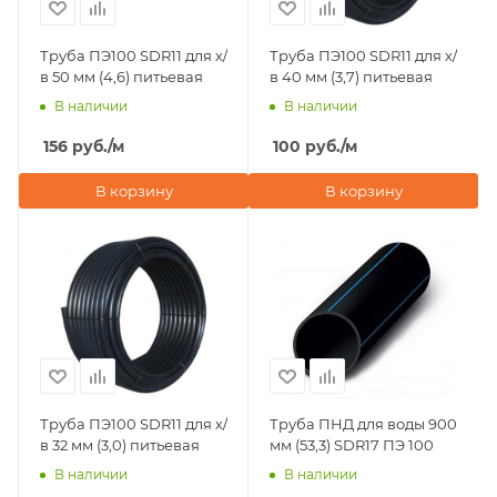
Труба ПЭ100 SDR11 для х/
Труба ПЭ100 SDR11 для х/
в 50 мм (4,6) питьевая
в 40 мм (3,7) питьевая
В наличии
В наличии
156
руб.
/м
100
руб.
/м
В корзину
В корзину
Труба ПЭ100 SDR11 для х/
Труба ПНД для воды 900
в 32 мм (3,0) питьевая
мм (53,3) SDR17 ПЭ 100
В наличии
В наличии