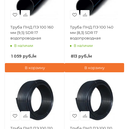
Труба ПНД ПЭ 100 160
Труба ПНД ПЭ 100 140
мм (9,5) SDR 17
мм (8,3) SDR 17
водопроводная
водопроводная
В наличии
В наличии
1 059
руб.
/м
813
руб.
/м
В корзину
В корзину
Труба ПНД ПЭ 100 110
Труба ПНД ПЭ 100 110