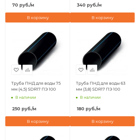
70
руб.
/м
340
руб.
/м
В корзину
В корзину
Труба ПНД для воды 75
Труба ПНД для воды 63
мм (4,5) SDR17 ПЭ 100
мм (3,8) SDR17 ПЭ 100
В наличии
В наличии
250
руб.
/м
180
руб.
/м
В корзину
В корзину