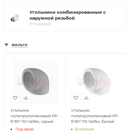
Угольники комбинированные с
наружной резьбой
17 ТОВАРОВ
ФИЛЬТР
Угольник
Угольник
полипропиленовый PP-
полипропиленовый PP-
R 90° 110 Valfex, серый
R 90° 110 Valfex, белый
Под заказ
В наличии