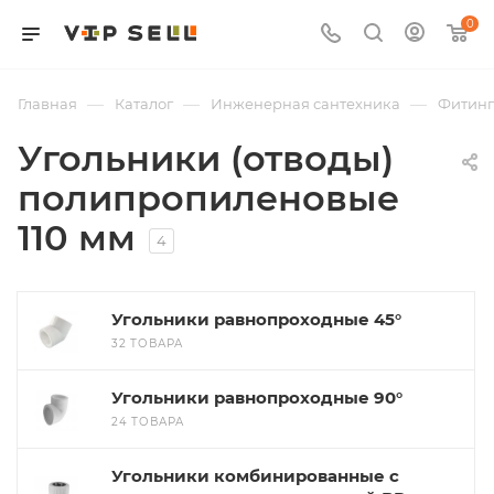
0
—
—
—
Главная
Каталог
Инженерная сантехника
Фитин
Угольники (отводы)
полипропиленовые
110 мм
4
Угольники равнопроходные 45°
32 ТОВАРА
Угольники равнопроходные 90°
24 ТОВАРА
Угольники комбинированные с