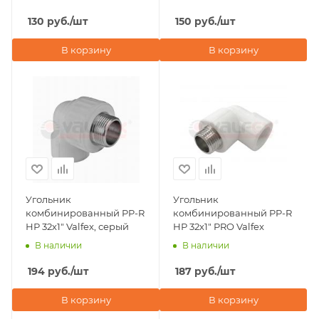
130
руб.
/шт
150
руб.
/шт
В корзину
В корзину
Угольник
Угольник
комбинированный PP-R
комбинированный PP-R
НР 32х1" Valfex, серый
НР 32х1" PRO Valfex
В наличии
В наличии
194
руб.
/шт
187
руб.
/шт
В корзину
В корзину