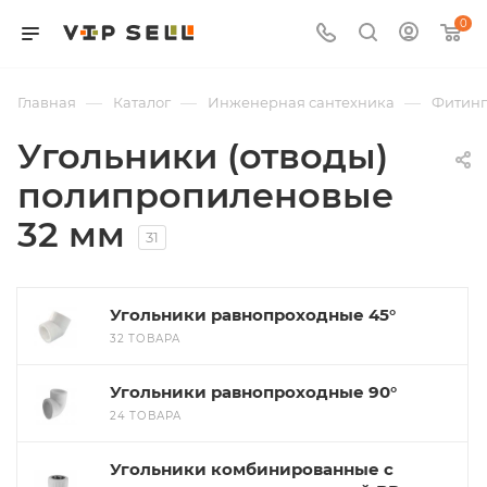
0
—
—
—
Главная
Каталог
Инженерная сантехника
Фитин
Угольники (отводы)
полипропиленовые
32 мм
31
Угольники равнопроходные 45°
32 ТОВАРА
Угольники равнопроходные 90°
24 ТОВАРА
Угольники комбинированные с