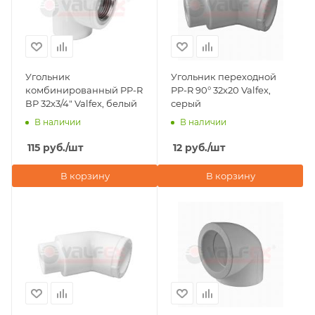
Угольник
Угольник переходной
комбинированный PP-R
PP-R 90° 32х20 Valfex,
ВР 32х3/4" Valfex, белый
серый
В наличии
В наличии
115
руб.
/шт
12
руб.
/шт
В корзину
В корзину