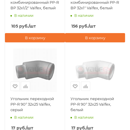
комбинированный PP-R
комбинированный PP-R
ВР 32х1/2" Valfex, белый
ВР 32х1" Valfex, белый
В наличии
В наличии
105
руб.
/шт
156
руб.
/шт
В корзину
В корзину
Угольник переходной
Угольник переходной
PP-R 90° 32х25 Valfex,
PP-R 90° 32х25 Valfex,
серый
белый
В наличии
В наличии
17
руб.
/шт
17
руб.
/шт