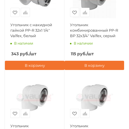
Угольник с накидной
Угольник
гайкой PP-R 32х1 1/4"
комбинированный PP-R
Valfex, белый
ВР 32х3/4" Valfex, серый
В наличии
В наличии
343
руб.
/шт
115
руб.
/шт
В корзину
В корзину
Угольник
Угольник