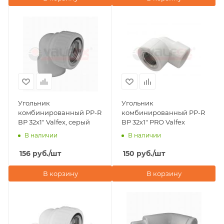
Угольник
Угольник
комбинированный PP-R
комбинированный PP-R
ВР 32х1" Valfex, серый
ВР 32х1" PRO Valfex
В наличии
В наличии
156
руб.
/шт
150
руб.
/шт
В корзину
В корзину