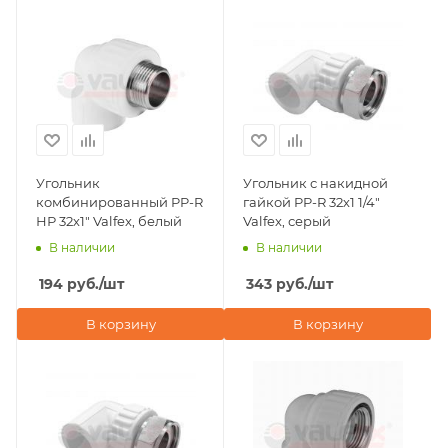
Угольник
Угольник с накидной
комбинированный PP-R
гайкой PP-R 32х1 1/4"
НР 32х1" Valfex, белый
Valfex, серый
В наличии
В наличии
194
руб.
/шт
343
руб.
/шт
В корзину
В корзину