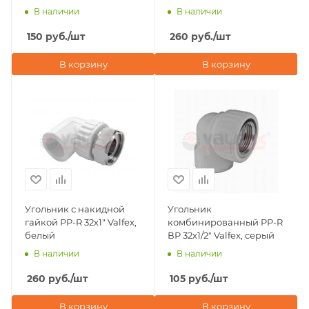
В наличии
В наличии
150
руб.
/шт
260
руб.
/шт
В корзину
В корзину
Угольник с накидной
Угольник
гайкой PP-R 32х1" Valfex,
комбинированный PP-R
белый
ВР 32х1/2" Valfex, серый
В наличии
В наличии
260
руб.
/шт
105
руб.
/шт
В корзину
В корзину