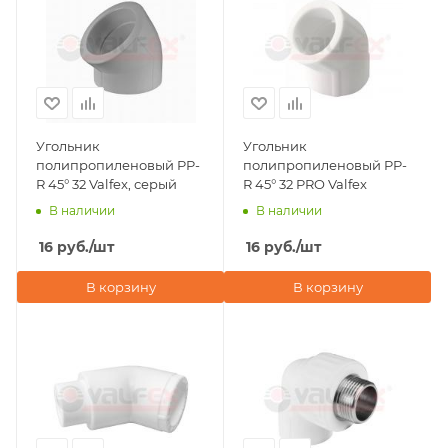
Угольник
Угольник
полипропиленовый PP-
полипропиленовый PP-
R 45° 32 Valfex, серый
R 45° 32 PRO Valfex
В наличии
В наличии
16
руб.
/шт
16
руб.
/шт
В корзину
В корзину