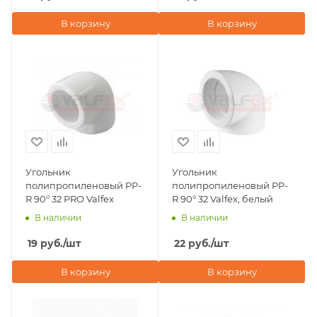
В корзину
В корзину
Угольник
Угольник
полипропиленовый PP-
полипропиленовый PP-
R 90° 32 PRO Valfex
R 90° 32 Valfex, белый
В наличии
В наличии
19
руб.
/шт
22
руб.
/шт
В корзину
В корзину