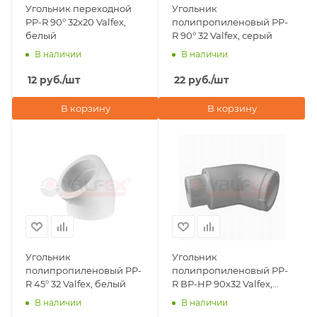
Угольник переходной
Угольник
PP-R 90° 32х20 Valfex,
полипропиленовый PP-
белый
R 90° 32 Valfex, серый
В наличии
В наличии
12
руб.
/шт
22
руб.
/шт
В корзину
В корзину
Угольник
Угольник
полипропиленовый PP-
полипропиленовый PP-
R 45° 32 Valfex, белый
R ВР-НР 90х32 Valfex,
серый
В наличии
В наличии