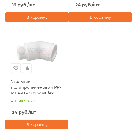
16
руб.
/шт
24
руб.
/шт
В корзину
В корзину
Угольник
полипропиленовый PP-
R ВР-НР 90х32 Valfex,
белый
В наличии
24
руб.
/шт
В корзину