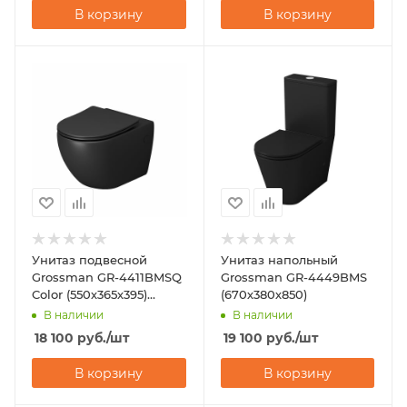
В корзину
В корзину
Унитаз подвесной
Унитаз напольный
Grossman GR-4411BMSQ
Grossman GR-4449BMS
Color (550х365х395)
(670х380х850)
черный
В наличии
В наличии
18 100
руб.
/шт
19 100
руб.
/шт
В корзину
В корзину