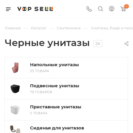
0
—
—
—
Главная
Каталог
Сантехника
Унитазы, биде и пис
Черные унитазы
24
Напольные унитазы
33 ТОВАРА
Подвесные унитазы
79 ТОВАРОВ
Приставные унитазы
3 ТОВАРА
Сиденья для унитазов