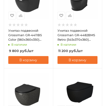
Унитаз подвесной
Унитаз подвесной
Grossman GR-4411BS
Grossman GR-4482BMS
Color (560х360х350)
Retro (545х370х360)
черный
черный
В наличии
В наличии
9 800
руб.
/шт
11 200
руб.
/шт
В корзину
В корзину