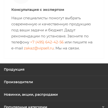
Консультация с экспертом
Наши специалисты помогут выбрать
современную и качественную продукцию
под ваши задачи и бюджет. Дадут
рекомендации по установке. Звоните по
телефону
+7 (495) 642-42-56
или пишите на
e-mail
zakaz@vipsell.ru
. Мы на связи.
Продукция
Производители
Новинки, акции, распродажи
Популярные категории