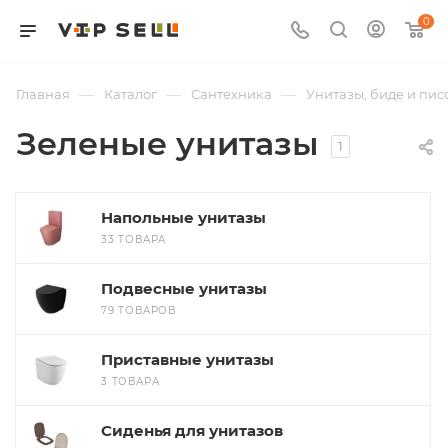
0
—
—
—
Главная
Каталог
Сантехника
Унитазы, биде и пис
Зеленые унитазы
1
Напольные унитазы
33 ТОВАРА
Подвесные унитазы
79 ТОВАРОВ
Приставные унитазы
3 ТОВАРА
Сиденья для унитазов