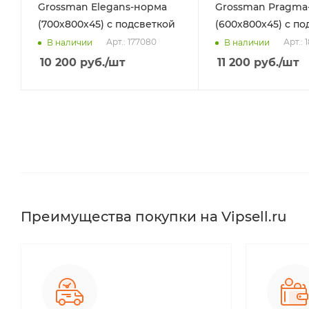
Grossman Elegans-норма
Grossman Pragma
(700х800х45) с подсветкой
(600х800х45) с по
Арт.: 177080
Арт.: 
В наличии
В наличии
10 200
руб.
/шт
11 200
руб.
/шт
Преимущества покупки на Vipsell.ru