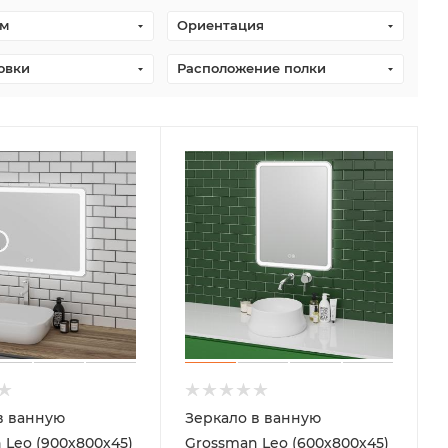
см
Ориентация
овки
Расположение полки
в ванную
Зеркало в ванную
 Leo (900х800х45)
Grossman Leo (600х800х45)