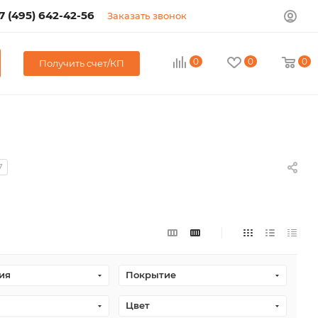
7 (495) 642-42-56
Заказать звонок
0
0
0
Получить счет/КП
7
ия
Покрытие
Цвет