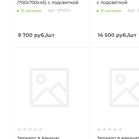
(700х700х45) с подсветкой
с подсветкой
Арт.: 197070
Арт.: 
В наличии
В наличии
9 700
руб.
/шт
14 500
руб.
/шт
Зеркало в ванную
Зеркало в ванную