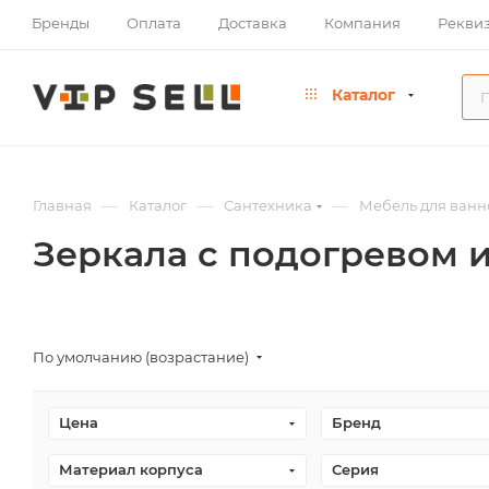
Бренды
Оплата
Доставка
Компания
Рекви
Каталог
—
—
—
Главная
Каталог
Сантехника
Мебель для ванн
Зеркала с подогревом 
По умолчанию (возрастание)
Цена
Бренд
Материал корпуса
Серия