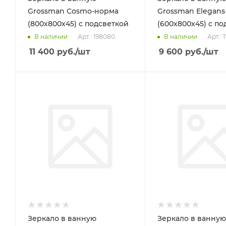
Grossman Cosmo-норма
Grossman Elegans
(800х800х45) с подсветкой
(600х800х45) с по
Арт.: 198080
Арт.: 
В наличии
В наличии
11 400
руб.
/шт
9 600
руб.
/шт
Зеркало в ванную
Зеркало в ванную