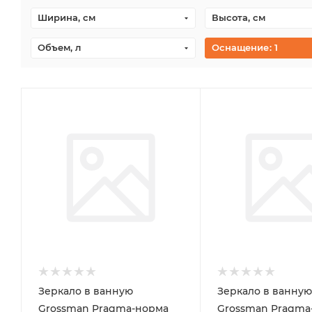
Ширина, см
Высота, см
Объем, л
Оснащение
: 1
Зеркало в ванную
Зеркало в ванную
Grossman Pragma-норма
Grossman Pragma