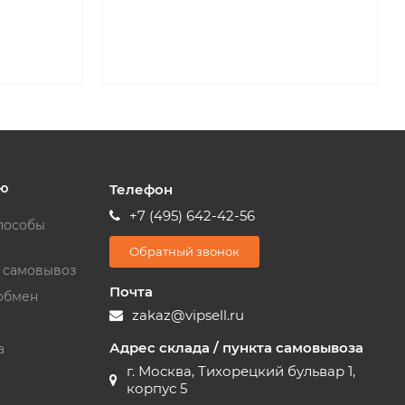
ю
Телефон
+7 (495) 642-42-56
пособы
Обратный звонок
и самовывоз
Почта
обмен
zakaz@vipsell.ru
Адрес склада / пункта самовывоза
а
г. Москва, Тихорецкий бульвар 1,
корпус 5