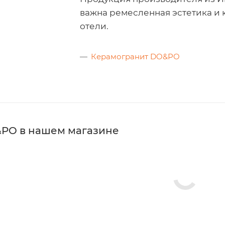
важна ремесленная эстетика и
отели.
Керамогранит DO&PO
PO в нашем магазине