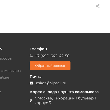
ю
Телефон
+7 (495) 642-42-56
пособы
Обратный звонок
и самовывоз
Почта
обмен
zakaz@vipsell.ru
Адрес склада / пункта самовывоза
а
г. Москва, Тихорецкий бульвар 1,
корпус 5