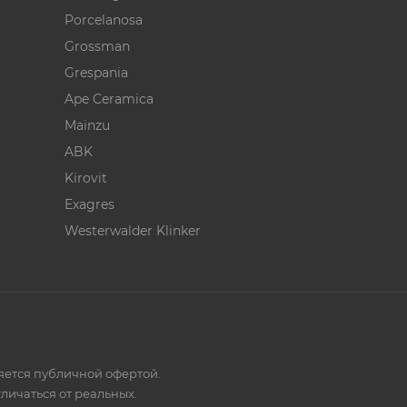
Porcelanosa
Grossman
Grespania
Ape Ceramica
Mainzu
ABK
Kirovit
Exagres
Westerwalder Klinker
ляется публичной офертой.
личаться от реальных.