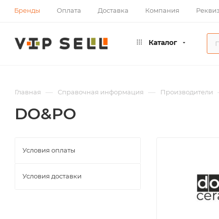
Бренды
Оплата
Доставка
Компания
Рекви
Каталог
—
—
Главная
Справочная информация
Производители
DO&PO
Условия оплаты
Условия доставки