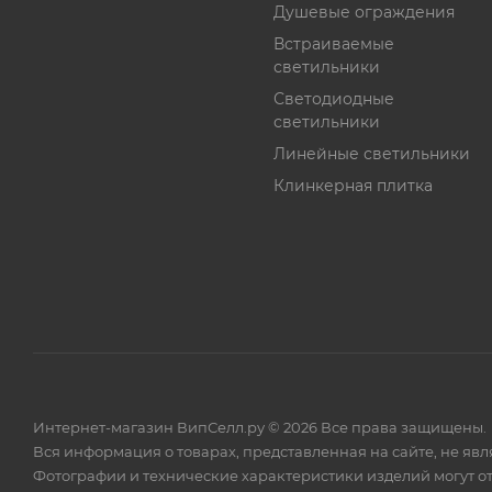
Душевые ограждения
Встраиваемые
светильники
Светодиодные
светильники
Линейные светильники
Клинкерная плитка
Интернет-магазин ВипСелл.ру © 2026 Все права защищены.
Вся информация о товарах, представленная на сайте, не яв
Фотографии и технические характеристики изделий могут от