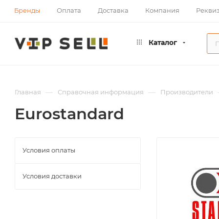
Бренды
Оплата
Доставка
Компания
Рекви
Каталог
—
—
Главная
Справочная информация
Производители
Eurostandard
Условия оплаты
Условия доставки