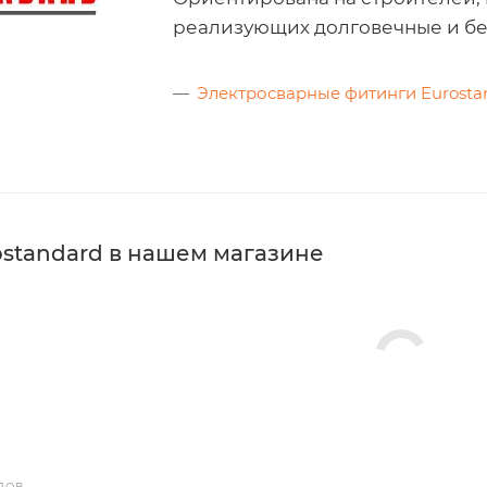
реализующих долговечные и бе
Электросварные фитинги Eurosta
ostandard в нашем магазине