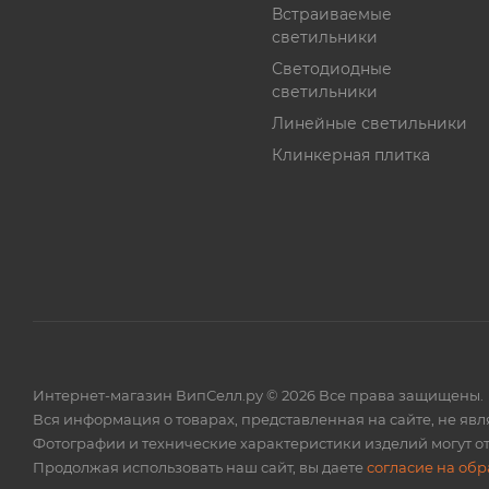
Встраиваемые
светильники
Светодиодные
светильники
Линейные светильники
Клинкерная плитка
Интернет-магазин ВипСелл.ру © 2026 Все права защищены.
Вся информация о товарах, представленная на сайте, не яв
Фотографии и технические характеристики изделий могут от
Продолжая использовать наш сайт, вы даете
согласие на об