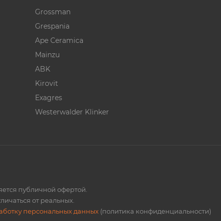
Grossman
Grespania
Ape Ceramica
Mainzu
ABK
Kirovit
Exagres
Westerwalder Klinker
ляется публичной офертой.
личаться от реальных.
работку персональных данных
(политика конфиденциальности)