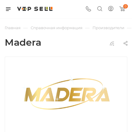
0
—
—
—
Главная
Справочная информация
Производители
Madera