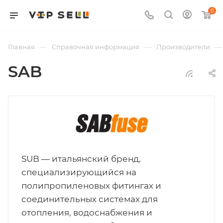
0
—
—
—
Главная
Справочная информация
Производители
SAB
SUB — итальянский бренд,
специализирующийся на
полипропиленовых фитингах и
соединительных системах для
отопления, водоснабжения и