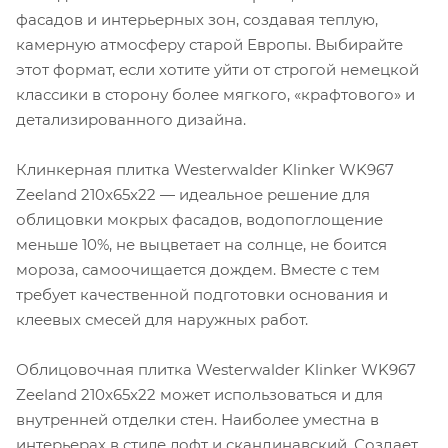
фасадов и интерьерных зон, создавая теплую,
камерную атмосферу старой Европы. Выбирайте
этот формат, если хотите уйти от строгой немецкой
классики в сторону более мягкого, «крафтового» и
детализированного дизайна.
Клинкерная плитка Westerwalder Klinker WK967
Zeeland 210x65x22 — идеальное решение для
облицовки мокрых фасадов, водопоглощение
меньше 10%, не выцветает на солнце, не боится
мороза, самоочищается дождем. Вместе с тем
требует качественной подготовки основания и
клеевых смесей для наружных работ.
Облицовочная плитка Westerwalder Klinker WK967
Zeeland 210x65x22 может использоваться и для
внутренней отделки стен. Наиболее уместна в
интерьерах в стиле лофт и скандинавский. Создает