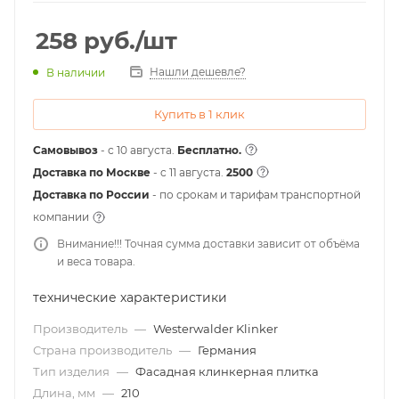
258
руб.
/шт
Нашли дешевле?
В наличии
Купить в 1 клик
Самовывоз
- с 10 августа.
Бесплатно.
Доставка по Москве
- c 11 августа.
2500
Доставка по России
- по срокам и тарифам транспортной
компании
Внимание!!! Точная сумма доставки зависит от объёма
и веса товара.
технические характеристики
Производитель
—
Westerwalder Klinker
Страна производитель
—
Германия
Тип изделия
—
Фасадная клинкерная плитка
Длина, мм
—
210