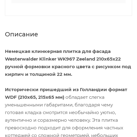
Описание
Немецкая клинкерная плитка для фасада
Westerwalder Klinker WK967 Zeeland 210x65x22
ручной формовки красного цвета с рисунком под
кирпич и толщиной 22 мм.
Исторически пришедший из Голландии формат
WDF (210х65, 215х65 мм)
обладает слегка
уменьшенными габаритами, благодаря чему
готовая кладка смотрится необычайно уютно,
аутентично и соразмерно человеку. Эта плитка
превосходно подходит для оформления частных
коттеджей со сложной геометрией, небольших