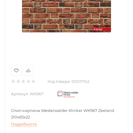
Код товара:
00011742
Артикул:
WK967
Спил кирпича Westerwalder Klinker WK967 Zeeland
210x65x22
Подробности