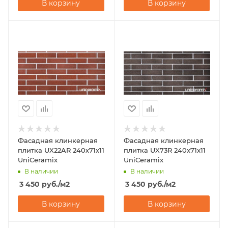
В корзину
В корзину
Фасадная клинкерная
Фасадная клинкерная
плитка UX22AR 240х71х11
плитка UX73R 240х71х11
UniCeramix
UniCeramix
В наличии
В наличии
3 450
руб.
/м2
3 450
руб.
/м2
В корзину
В корзину