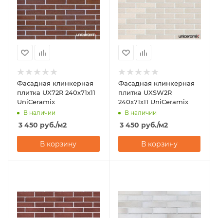
Фасадная клинкерная
Фасадная клинкерная
плитка UX72R 240х71х11
плитка UXSW2R
UniCeramix
240х71х11 UniCeramix
В наличии
В наличии
3 450
руб.
/м2
3 450
руб.
/м2
В корзину
В корзину