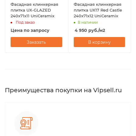
Фасадная клинкерная
Фасадная клинкерная
плитка UX-GLAZED
плитка UX17 Red Castle
240х71х11 UniCeramix
240х71х12 UniCeramix
Под заказ
В наличии
Цена по запросу
4 950
руб.
/м2
Заказать
В корзину
Преимущества покупки на Vipsell.ru