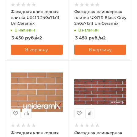
Фасадная клинкерная
Фасадная клинкерная
плитка UX41R 240х71х11
плитка UX47R Black Grey
UniCeramix
240х71х11 UniCeramix
В наличии
В наличии
3 450
руб.
/м2
3 450
руб.
/м2
В корзину
В корзину
Фасадная клинкерная
Фасадная клинкерная