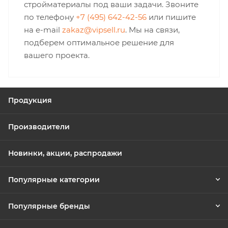
стройматериалы под ваши задачи. Звоните
по телефону
+7 (495) 642-42-56
или пишите
на e-mail
zakaz@vipsell.ru
. Мы на связи,
подберем оптимальное решение для
вашего проекта.
Продукция
Производители
Новинки, акции, распродажи
Популярные категории
Популярные бренды