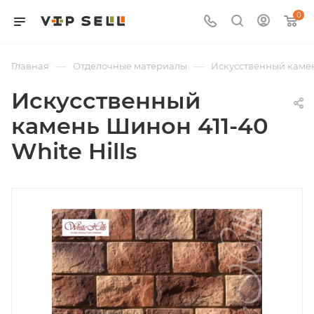
0
—
—
Главная
Отделочные материалы
Искусственный каме
Искусственный
камень Шинон 411-40
White Hills