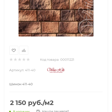
Код товара:
00011221
Артикул:
411-40
Шинон 411-40
2 150
руб.
/м2
Нашли дешевле?
В наличии