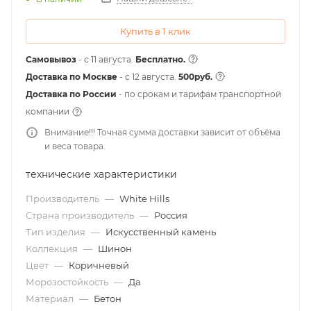
Купить в 1 клик
Самовывоз
- с 11 августа.
Бесплатно.
Доставка по Москве
- c 12 августа.
500руб.
Доставка по России
- по срокам и тарифам транспортной
компании
Внимание!!! Точная сумма доставки зависит от объёма
и веса товара.
технические характеристики
Производитель
—
White Hills
Страна производитель
—
Россия
Тип изделия
—
Искусственный камень
Коллекция
—
Шинон
Цвет
—
Коричневый
Морозостойкость
—
Да
Материал
—
Бетон