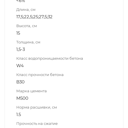
<6%
Длина, см
17,5;22,5;25;27,5;32
Высота, см
15
Толщина, см
1,5-3
Класс водопроницаемости бетона
W4
Класс прочности бетона
B30
Марка цемента
М500
Норма расшивки, см
1.5
Прочность на сжатие