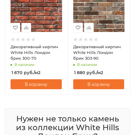
Декоративный кирпич
Декоративный кирпич
White Hills Лондон
White Hills Лондон
брик 300-70
брик 303-90
В наличии
В наличии
1 670
руб.
/м2
1 880
руб.
/м2
В корзину
В корзину
Нужен не только камень
из коллекции White Hills