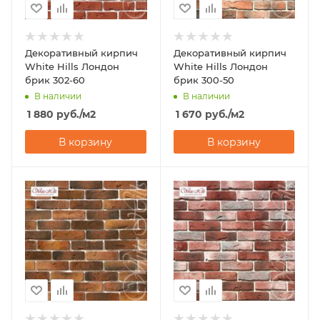
Декоративный кирпич
Декоративный кирпич
White Hills Лондон
White Hills Лондон
брик 302-60
брик 300-50
В наличии
В наличии
1 880
руб.
/м2
1 670
руб.
/м2
В корзину
В корзину