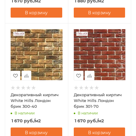
1 670
руб.
/м2
1 880
руб.
/м2
В корзину
В корзину
Декоративный кирпич
Декоративный кирпич
White Hills Лондон
White Hills Лондон
брик 300-40
брик 301-70
В наличии
В наличии
1 670
руб.
/м2
1 670
руб.
/м2
В корзину
В корзину