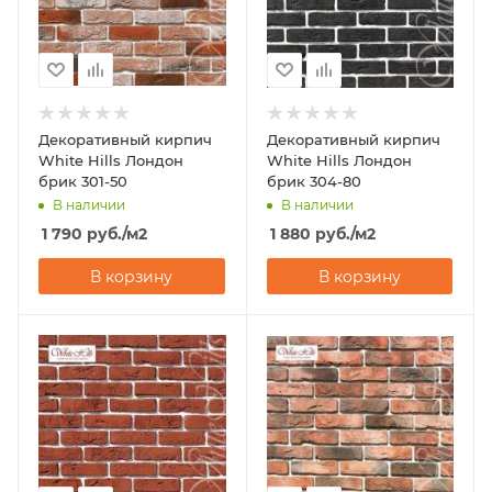
Декоративный кирпич
Декоративный кирпич
White Hills Лондон
White Hills Лондон
брик 301-50
брик 304-80
В наличии
В наличии
1 790
руб.
/м2
1 880
руб.
/м2
В корзину
В корзину