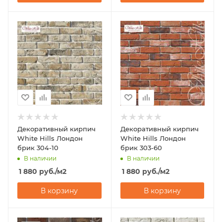
Декоративный кирпич
Декоративный кирпич
White Hills Лондон
White Hills Лондон
брик 304-10
брик 303-60
В наличии
В наличии
1 880
руб.
/м2
1 880
руб.
/м2
В корзину
В корзину