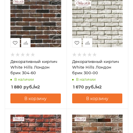
Декоративный кирпич
Декоративный кирпич
White Hills Лондон
White Hills Лондон
брик 304-60
брик 300-00
В наличии
В наличии
1 880
руб.
/м2
1 670
руб.
/м2
В корзину
В корзину