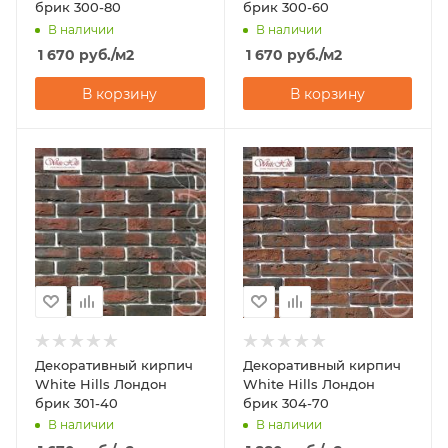
брик 300-80
брик 300-60
В наличии
В наличии
1 670
руб.
/м2
1 670
руб.
/м2
В корзину
В корзину
Декоративный кирпич
Декоративный кирпич
White Hills Лондон
White Hills Лондон
брик 301-40
брик 304-70
В наличии
В наличии