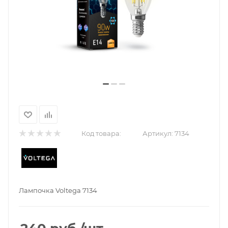
Код товара:
Артикул:
7134
Лампочка Voltega 7134