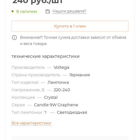
240
руб.
/шт
Нашли дешевле?
В наличии
Купить в 1 клик
Внимание!!! Точная сумма доставки зависит от объёма
и веса товара.
технические характеристики
Производитель
—
Voltega
Страна производитель
—
Германия
Тип изделия
—
Лампочка
Напряжение, В
—
220-240
Коллекция
—
Crystal
Серия
—
Candle 9W Graphene
Тип лампочки
—
Светодиодная
?
Все характеристики