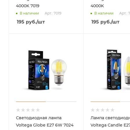
4000K 7019
4000K
Арт.: 7019
Арт.: 
В наличии
В наличии
195
руб.
/шт
195
руб.
/шт
Светодиодная лампа
Лампа светодиод
Voltega Globe E27 6W 7024
Voltega Candle E2