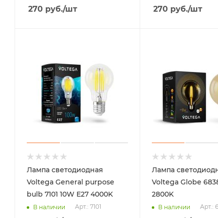
270
руб.
/шт
270
руб.
/шт
Лампа светодиодная
Лампа светодиод
Voltega General purpose
Voltega Globe 683
bulb 7101 10W Е27 4000K
2800K
Арт.: 7101
Арт.: 
В наличии
В наличии