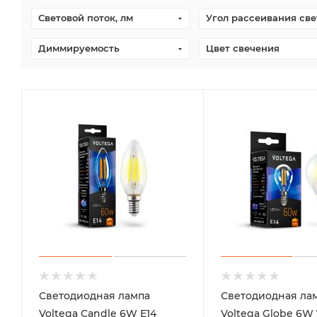
Световой поток, лм
Угол рассеивания све
Диммируемость
Цвет свечения
Светодиодная лампа
Светодиодная ла
Voltega Candle 6W Е14
Voltega Globe 6W 