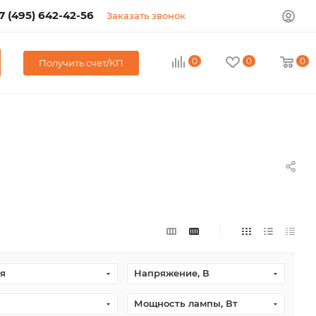
7 (495) 642-42-56
Заказать звонок
0
0
0
Получить счет/КП
я
Напряжение, В
Мощность лампы, Вт