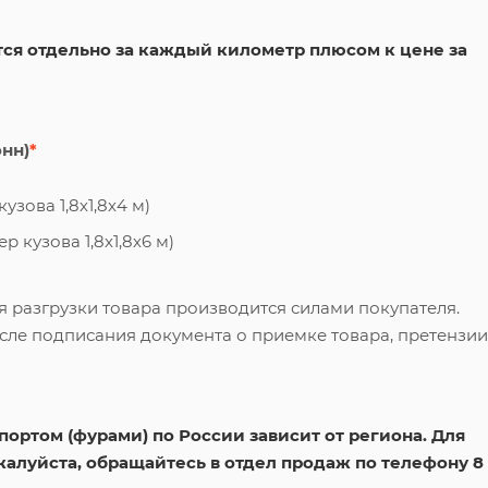
ся отдельно за каждый километр плюсом к цене за
онн)
*
узова 1,8х1,8х4 м)
 кузова 1,8х1,8х6 м)
я разгрузки товара производится силами покупателя.
сле подписания документа о приемке товара, претензии
ортом (фурами) по России зависит от региона. Для
жалуйста, обращайтесь в отдел продаж по телефону 8