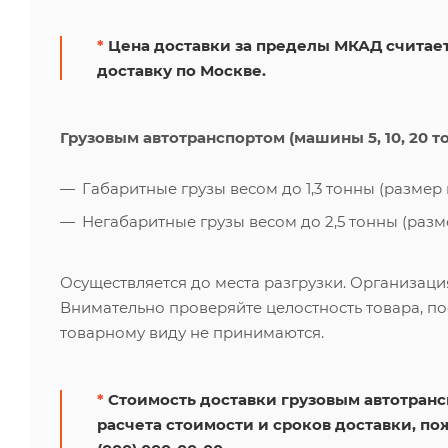
*
Цена доставки за пределы МКАД считает
доставку по Москве.
Грузовым автотранспортом (машины 5, 10, 20 т
Габаритные грузы весом до 1,3 тонны (размер к
Негабаритные грузы весом до 2,5 тонны (размер
Осуществляется до места разгрузки. Организаци
Внимательно проверяйте целостность товара, по
товарному виду не принимаются.
*
Стоимость доставки грузовым автотрансп
расчета стоимости и сроков доставки, по