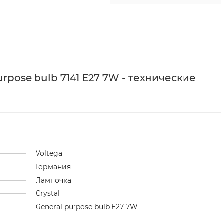
rpose bulb 7141 E27 7W - технические
Voltega
Германия
Лампочка
Crystal
General purpose bulb E27 7W