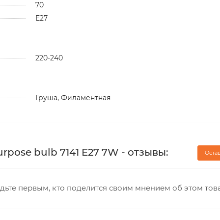
70
E27
220-240
Груша, Филаментная
rpose bulb 7141 E27 7W - отзывы:
Оста
дьте первым, кто поделится своим мнением об этом тов