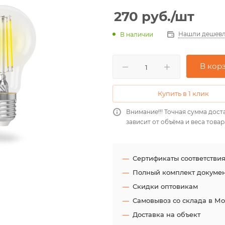
270
руб.
/шт
Нашли дешевл
В наличии
В кор
Купить в 1 клик
Внимание!!! Точная сумма дост
зависит от объёма и веса товар
Сертификаты соответстви
Полный комплект докуме
Скидки оптовикам
Самовывоз со склада в М
Доставка на объект