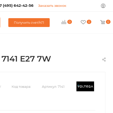
7 (495) 642-42-56
Заказать звонок
0
0
0
Получить счет/КП
 7141 E27 7W
Код товара:
Артикул:
7141