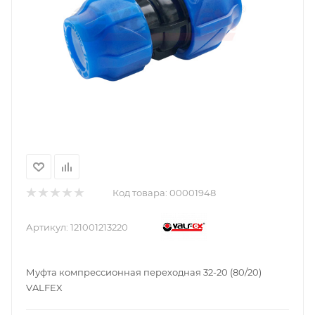
Код товара:
00001948
Артикул:
121001213220
Муфта компрессионная переходная 32-20 (80/20)
VALFEX