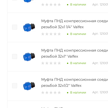
Арт.: 1210
В наличии
Муфта ПНД компрессионная соеди
резьбой 32х1 1/4" Valfex
Арт.: 12100
В наличии
Муфта ПНД компрессионная соеди
резьбой 32х1" Valfex
Арт.: 1210
В наличии
Муфта ПНД компрессионная соеди
резьбой 32х1/2" Valfex
Арт.: 12100
В наличии