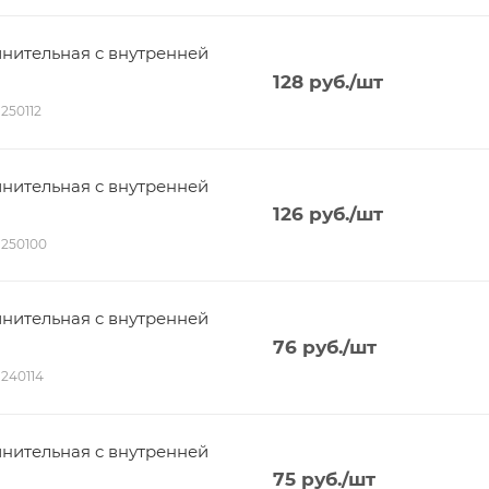
нительная c внутренней
128
руб.
/шт
1250112
нительная c внутренней
126
руб.
/шт
01250100
нительная c внутренней
76
руб.
/шт
1240114
нительная c внутренней
75
руб.
/шт