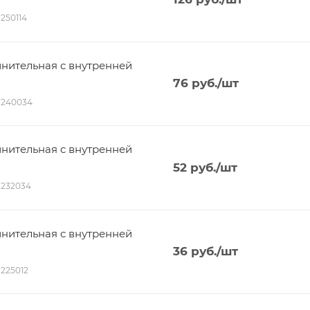
1250114
нительная c внутренней
76
руб.
/шт
01240034
нительная c внутренней
52
руб.
/шт
01232034
нительная c внутренней
36
руб.
/шт
1225012