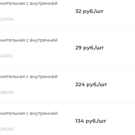
нительная c внутренней
32
руб.
/шт
01220034
нительная c внутренней
29
руб.
/шт
01220012
нительная c внутренней
224
руб.
/шт
01263200
нительная c внутренней
134
руб.
/шт
01250200