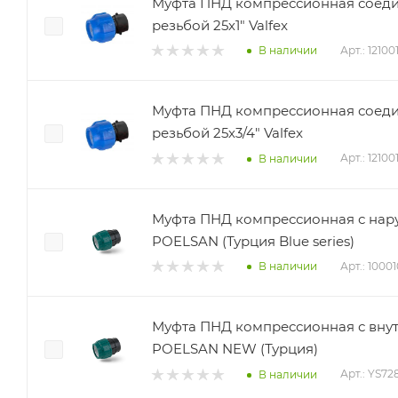
Муфта ПНД компрессионная соеди
резьбой 25х1" Valfex
Арт.: 1210
В наличии
Муфта ПНД компрессионная соеди
резьбой 25х3/4" Valfex
Арт.: 1210
В наличии
Муфта ПНД компрессионная с нару
POELSAN (Турция Blue series)
Арт.: 1000
В наличии
Муфта ПНД компрессионная с внут
POELSAN NEW (Турция)
Арт.: YS72
В наличии