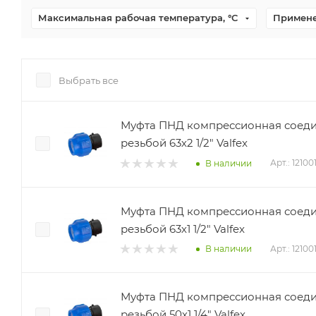
Максимальная рабочая температура, °С
Примен
Выбрать все
Муфта ПНД компрессионная соеди
резьбой 63х2 1/2" Valfex
Арт.: 12100
В наличии
Муфта ПНД компрессионная соеди
резьбой 63х1 1/2" Valfex
Арт.: 12100
В наличии
Муфта ПНД компрессионная соеди
резьбой 50х1 1/4" Valfex