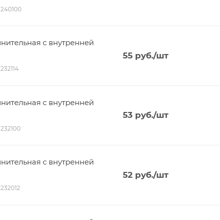
01240100
нительная c внутренней
55
руб.
/шт
1232114
нительная c внутренней
53
руб.
/шт
01232100
нительная c внутренней
52
руб.
/шт
1232012