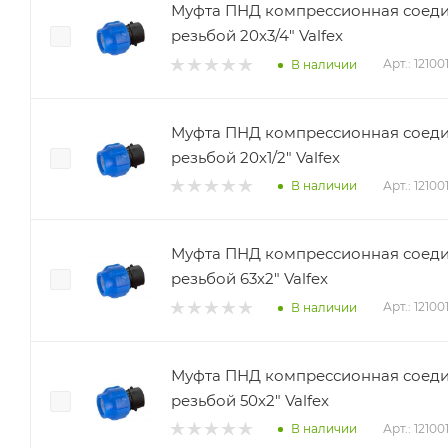
Муфта ПНД компрессионная соеди
резьбой 20х3/4" Valfex
Арт.: 1210
В наличии
Муфта ПНД компрессионная соеди
резьбой 20х1/2" Valfex
Арт.: 1210
В наличии
Муфта ПНД компрессионная соеди
резьбой 63х2" Valfex
Арт.: 1210
В наличии
Муфта ПНД компрессионная соеди
резьбой 50х2" Valfex
Арт.: 1210
В наличии