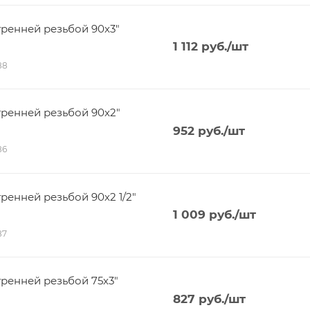
ренней резьбой 90х3"
1 112
руб.
/шт
88
ренней резьбой 90х2"
952
руб.
/шт
86
енней резьбой 90х2 1/2"
1 009
руб.
/шт
87
ренней резьбой 75х3"
827
руб.
/шт