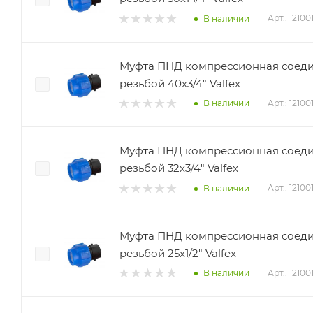
Арт.: 12100
В наличии
Муфта ПНД компрессионная соеди
резьбой 40х3/4" Valfex
Арт.: 1210
В наличии
Муфта ПНД компрессионная соеди
резьбой 32х3/4" Valfex
Арт.: 1210
В наличии
Муфта ПНД компрессионная соеди
резьбой 25х1/2" Valfex
Арт.: 12100
В наличии