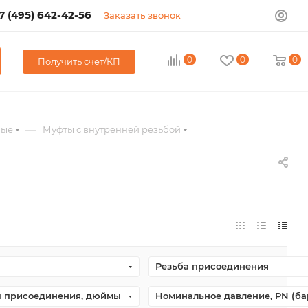
7 (495) 642-42-56
Заказать звонок
0
0
0
Получить счет/КП
—
ные
Муфты с внутренней резьбой
Резьба присоединения
ы присоединения, дюймы
Номинальное давление, PN (ба