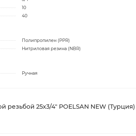
10
40
Полипропилен (PPR)
Нитриловая резина (NBR)
Ручная
 резьбой 25х3/4" POELSAN NEW (Турция) 