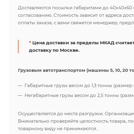
Доставляются посылки габаритами до 40х40х60 см
согласованию. Стоимость зависит от адреса дос
оплаты заказа, с вами свяжется менеджер, пред
*
Цена доставки за пределы МКАД считает
доставку по Москве.
Грузовым автотранспортом (машины 5, 10, 20 т
Габаритные грузы весом до 1,3 тонны (размер к
Негабаритные грузы весом до 2,5 тонны (размер
Осуществляется до места разгрузки. Организаци
Внимательно проверяйте целостность товара, по
товарному виду не принимаются.