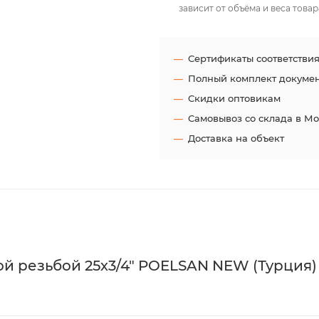
зависит от объёма и веса товар
Сертификаты соответстви
Полный комплект докуме
Скидки оптовикам
Самовывоз со склада в М
Доставка на объект
 резьбой 25х3/4" POELSAN NEW (Турция) 