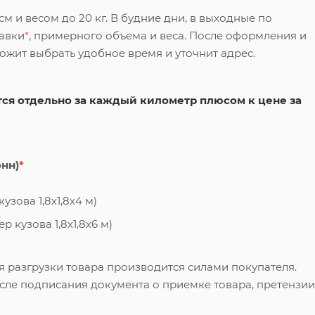
 и весом до 20 кг. В будние дни, в выходные по
тавки
*
, примерного объема и веса. После оформления и
ложит выбрать удобное время и уточнит адрес.
ся отдельно за каждый километр плюсом к цене за
онн)
*
узова 1,8х1,8х4 м)
 кузова 1,8х1,8х6 м)
я разгрузки товара производится силами покупателя.
сле подписания документа о приемке товара, претензии