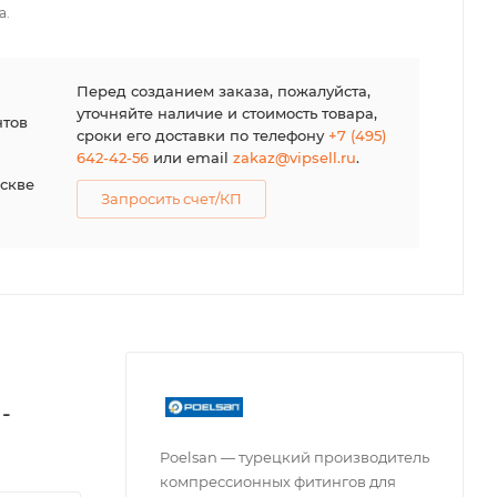
а.
я
Перед созданием заказа, пожалуйста,
уточняйте наличие и стоимость товара,
нтов
сроки его доставки по телефону
+7 (495)
642-42-56
или email
zakaz@vipsell.ru
.
оскве
Запросить счет/КП
-
Poelsan — турецкий производитель
компрессионных фитингов для