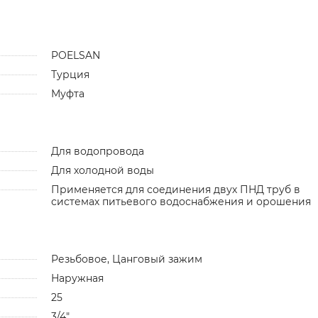
POELSAN
Турция
Муфта
Для водопровода
Для холодной воды
Применяется для соединения двух ПНД труб в
системах питьевого водоснабжения и орошения
Резьбовое, Цанговый зажим
Наружная
25
3/4"