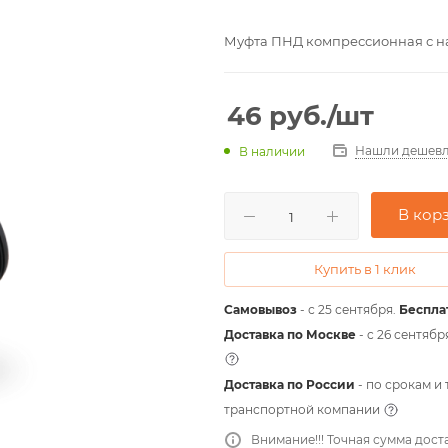
Муфта ПНД компрессионная с на
46
руб.
/шт
Нашли дешевл
В наличии
В кор
Купить в 1 клик
Самовывоз
- с 25 сентября.
Беспла
Доставка по Москве
- c 26 сентябр
Доставка по России
- по срокам и
транспортной компании
Внимание!!! Точная сумма дост