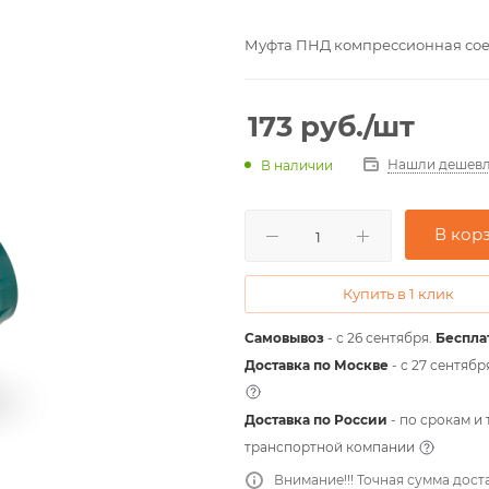
Муфта ПНД компрессионная сое
173
руб.
/шт
Нашли дешевл
В наличии
В кор
Купить в 1 клик
Самовывоз
- с 26 сентября.
Беспла
Доставка по Москве
- c 27 сентябр
Доставка по России
- по срокам и
транспортной компании
Внимание!!! Точная сумма дост