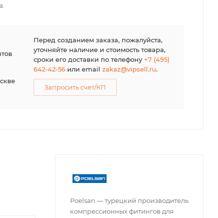
а.
я
Перед созданием заказа, пожалуйста,
уточняйте наличие и стоимость товара,
нтов
сроки его доставки по телефону
+7 (495)
642-42-56
или email
zakaz@vipsell.ru
.
оскве
Запросить счет/КП
Poelsan — турецкий производитель
компрессионных фитингов для