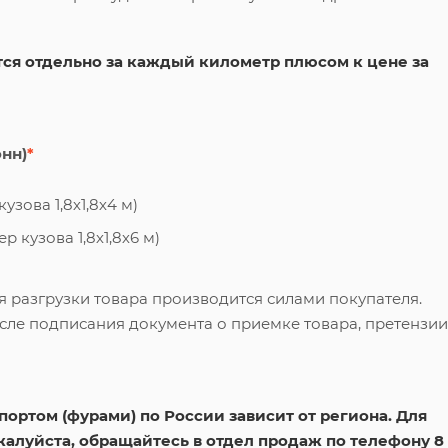
ся отдельно за каждый километр плюсом к цене за
онн)
*
узова 1,8х1,8х4 м)
 кузова 1,8х1,8х6 м)
я разгрузки товара производится силами покупателя.
сле подписания документа о приемке товара, претензии
ортом (фурами) по России зависит от региона. Для
жалуйста, обращайтесь в отдел продаж по телефону 8