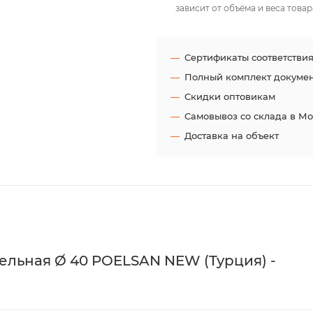
зависит от объёма и веса товар
Сертификаты соответстви
Полный комплект докуме
Скидки оптовикам
Самовывоз со склада в М
Доставка на объект
льная Ø 40 POELSAN NEW (Турция) -