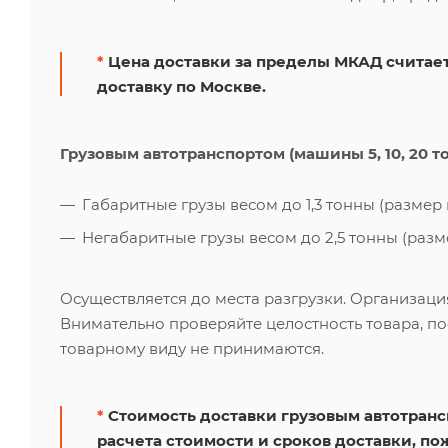
*
Цена доставки за пределы МКАД считает
доставку по Москве.
Грузовым автотранспортом (машины 5, 10, 20 т
Габаритные грузы весом до 1,3 тонны (размер к
Негабаритные грузы весом до 2,5 тонны (размер
Осуществляется до места разгрузки. Организаци
Внимательно проверяйте целостность товара, по
товарному виду не принимаются.
*
Стоимость доставки грузовым автотрансп
расчета стоимости и сроков доставки, по