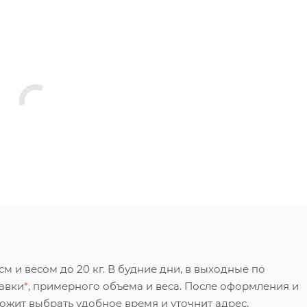
 и весом до 20 кг. В будние дни, в выходные по
тавки
*
, примерного объема и веса. После оформления и
ложит выбрать удобное время и уточнит адрес.