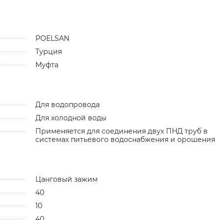
POELSAN
Турция
Муфта
Для водопровода
Для холодной воды
Применяется для соединения двух ПНД труб в
системах питьевого водоснабжения и орошения
Цанговый зажим
40
10
40