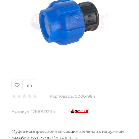
Код товара:
00001984
Артикул:
121001132114
Муфта компрессионная соединительная c наружной
резьбой 32х1 1/4" (80/20) VALFEX