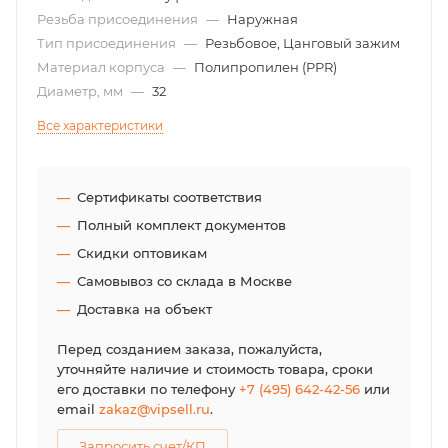
Резьба присоединения
—
Наружная
Тип присоединения
—
Резьбовое, Цанговый зажим
Материал корпуса
—
Полипропилен (PPR)
Диаметр, мм
—
32
Все характеристики
Сертификаты соответствия
Полный комплект документов
Скидки оптовикам
Самовывоз со склада в Москве
Доставка на объект
Перед созданием заказа, пожалуйста,
уточняйте наличие и стоимость товара, сроки
его доставки по телефону
+7 (495) 642-42-56
или
email
zakaz@vipsell.ru
.
Запросить счет/КП