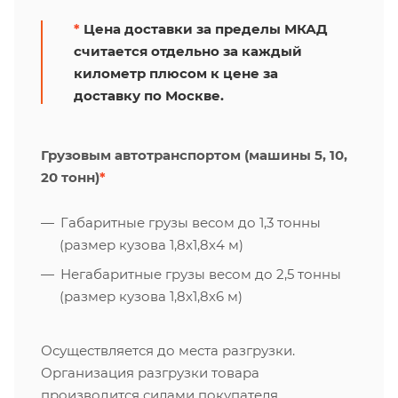
*
Цена доставки за пределы МКАД
считается отдельно за каждый
километр плюсом к цене за
доставку по Москве.
Грузовым автотранспортом (машины 5, 10,
20 тонн)
*
Габаритные грузы весом до 1,3 тонны
(размер кузова 1,8х1,8х4 м)
Негабаритные грузы весом до 2,5 тонны
(размер кузова 1,8х1,8х6 м)
Осуществляется до места разгрузки.
Организация разгрузки товара
производится силами покупателя.