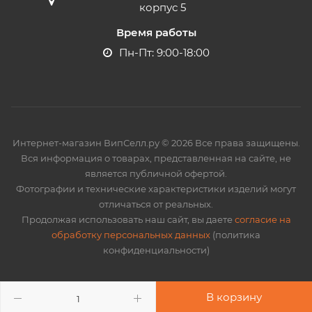
корпус 5
Время работы
Пн-Пт: 9:00-18:00
Интернет-магазин ВипСелл.ру © 2026 Все права защищены.
Вся информация о товарах, представленная на сайте, не
является публичной офертой.
Фотографии и технические характеристики изделий могут
отличаться от реальных.
Продолжая использовать наш сайт, вы даете
согласие на
обработку персональных данных
(политика
конфиденциальности)
В корзину