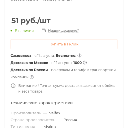
51
руб.
/шт
Нашли дешевле?
В наличии
Купить в 1 клик
Самовывоз
- с 11 августа.
Бесплатно.
Доставка по Москве
- c 12 августа.
1000
Доставка по России
- по срокам и тарифам транспортной
компании
Внимание!!! Точная сумма доставки зависит от объёма
и веса товара.
технические характеристики
Производитель
—
Valfex
Страна производитель
—
Россия
Тип изделия
—
Муфта