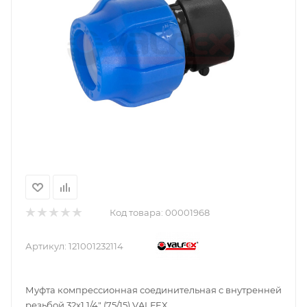
Код товара:
00001968
Артикул:
121001232114
Муфта компрессионная соединительная c внутренней
резьбой 32х1 1/4" (75/15) VALFEX