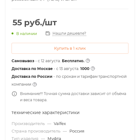
55
руб.
/шт
Нашли дешевле?
В наличии
Купить в 1 клик
Самовывоз
- с 12 августа.
Бесплатно.
Доставка по Москве
- c 13 августа.
1000
Доставка по России
- по срокам и тарифам транспортной
компании
Внимание!!! Точная сумма доставки зависит от объёма
и веса товара.
технические характеристики
Производитель
—
Valfex
Страна производитель
—
Россия
Тип изделия
—
Муфта