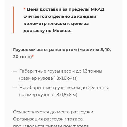
*
Цена доставки за пределы МКАД
считается отдельно за каждый
километр плюсом к цене за
доставку по Москве.
Грузовым автотранспортом (машины 5, 10,
20 тонн)
*
Габаритные грузы весом до 1,3 тонны
(размер кузова 1,8х1,8х4 м)
Негабаритные грузы весом до 2,5 тонны
(размер кузова 1,8х1,8х6 м)
Осуществляется до места разгрузки.
Организация разгрузки товара
производится силами покупателя.