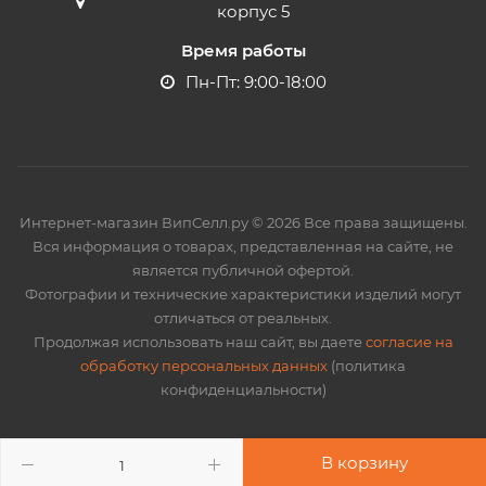
корпус 5
Время работы
Пн-Пт: 9:00-18:00
Интернет-магазин ВипСелл.ру © 2026 Все права защищены.
Вся информация о товарах, представленная на сайте, не
является публичной офертой.
Фотографии и технические характеристики изделий могут
отличаться от реальных.
Продолжая использовать наш сайт, вы даете
согласие на
обработку персональных данных
(политика
конфиденциальности)
В корзину