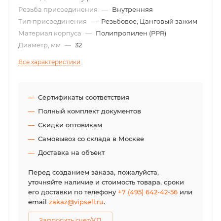
Резьба присоединения
—
Внутренняя
Тип присоединения
—
Резьбовое, Цанговый зажим
Материал корпуса
—
Полипропилен (PPR)
Диаметр, мм
—
32
Все характеристики
Сертификаты соответствия
Полный комплект документов
Скидки оптовикам
Самовывоз со склада в Москве
Доставка на объект
Перед созданием заказа, пожалуйста,
уточняйте наличие и стоимость товара, сроки
его доставки по телефону
+7 (495) 642-42-56
или
email
zakaz@vipsell.ru
.
Запросить счет/КП