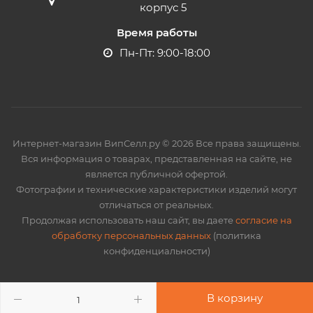
корпус 5
Время работы
Пн-Пт: 9:00-18:00
Интернет-магазин ВипСелл.ру © 2026 Все права защищены.
Вся информация о товарах, представленная на сайте, не
является публичной офертой.
Фотографии и технические характеристики изделий могут
отличаться от реальных.
Продолжая использовать наш сайт, вы даете
согласие на
обработку персональных данных
(политика
конфиденциальности)
В корзину