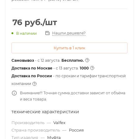
76
руб.
/шт
Нашли дешевле?
В наличии
Купить в 1 клик
Самовывоз
- с 12 августа.
Бесплатно.
Доставка по Москве
- c 13 августа.
1000
Доставка по России
- по срокам и тарифам транспортной
компании
Внимание!!! Точная сумма доставки зависит от объёма
и веса товара.
технические характеристики
Производитель
—
Valfex
Страна производитель
—
Россия
Тип изделия
—
Муфта