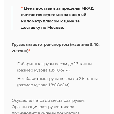
*
Цена доставки за пределы МКАД
считается отдельно за каждый
километр плюсом к цене за
доставку по Москве.
Грузовым автотранспортом (машины 5, 10,
20 тонн)
*
Габаритные грузы весом до 1,3 тонны
(размер кузова 1,8х1,8х4 м)
Негабаритные грузы весом до 2,5 тонны
(размер кузова 1,8х1,8х6 м)
Осуществляется до места разгрузки.
Организация разгрузки товара
производится силами покупателя.