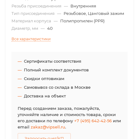
Резьба присоединения
—
Внутренняя
Тип присоединения
—
Резьбовое, Цанговый зажим
Материал корпуса
—
Полипропилен (PPR)
Диаметр, мм
—
40
Все характеристики
Сертификаты соответствия
Полный комплект документов
Скидки оптовикам
Самовывоз со склада в Москве
Доставка на объект
Перед созданием заказа, пожалуйста,
уточняйте наличие и стоимость товара, сроки
его доставки по телефону
+7 (495) 642-42-56
или
email
zakaz@vipsell.ru
.
Запросить счет/КП