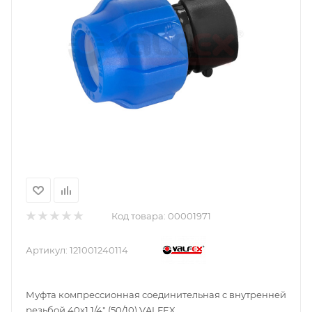
Код товара:
00001971
Артикул:
121001240114
Муфта компрессионная соединительная c внутренней
резьбой 40х1 1/4" (50/10) VALFEX