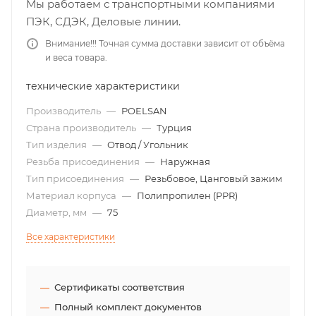
Мы работаем с транспортными компаниями
ПЭК, СДЭК, Деловые линии.
Внимание!!! Точная сумма доставки зависит от объёма
и веса товара.
технические характеристики
Производитель
—
POELSAN
Страна производитель
—
Турция
Тип изделия
—
Отвод / Угольник
Резьба присоединения
—
Наружная
Тип присоединения
—
Резьбовое, Цанговый зажим
Материал корпуса
—
Полипропилен (PPR)
Диаметр, мм
—
75
Все характеристики
Сертификаты соответствия
Полный комплект документов