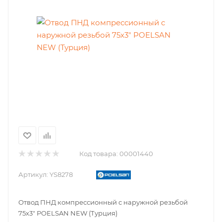
Код товара:
00001440
Артикул:
YS8278
Отвод ПНД компрессионный с наружной резьбой
75х3" POELSAN NEW (Турция)