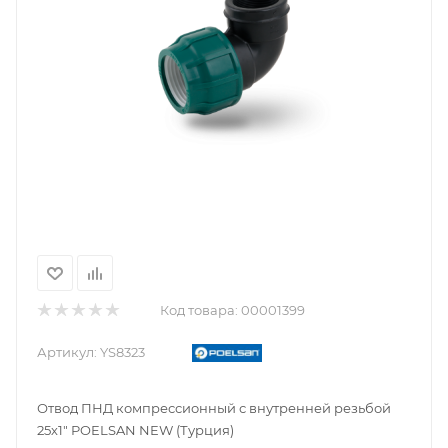
Код товара:
00001399
Артикул:
YS8323
Отвод ПНД компрессионный с внутренней резьбой
25х1" POELSAN NEW (Турция)