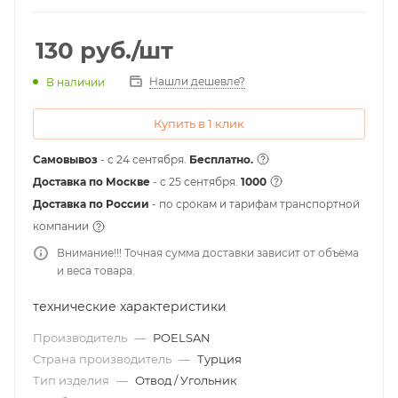
130
руб.
/шт
Нашли дешевле?
В наличии
Купить в 1 клик
Самовывоз
- с 24 сентября.
Бесплатно.
Доставка по Москве
- c 25 сентября.
1000
Доставка по России
- по срокам и тарифам транспортной
компании
Внимание!!! Точная сумма доставки зависит от объёма
и веса товара.
технические характеристики
Производитель
—
POELSAN
Страна производитель
—
Турция
Тип изделия
—
Отвод / Угольник