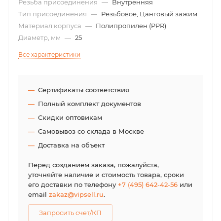
Резьба присоединения
—
Внутренняя
Тип присоединения
—
Резьбовое, Цанговый зажим
Материал корпуса
—
Полипропилен (PPR)
Диаметр, мм
—
25
Все характеристики
Сертификаты соответствия
Полный комплект документов
Скидки оптовикам
Самовывоз со склада в Москве
Доставка на объект
Перед созданием заказа, пожалуйста,
уточняйте наличие и стоимость товара, сроки
его доставки по телефону
+7 (495) 642-42-56
или
email
zakaz@vipsell.ru
.
Запросить счет/КП