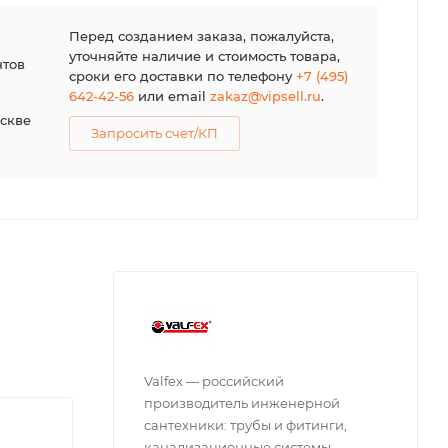
я
Перед созданием заказа, пожалуйста,
уточняйте наличие и стоимость товара,
нтов
сроки его доставки по телефону
+7 (495)
642-42-56
или email
zakaz@vipsell.ru
.
оскве
Запросить счет/КП
Valfex — российский
производитель инженерной
сантехники: трубы и фитинги,
канализационные системы,