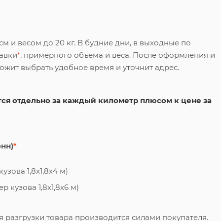
 и весом до 20 кг. В будние дни, в выходные по
тавки
*
, примерного объема и веса. После оформления и
ложит выбрать удобное время и уточнит адрес.
ся отдельно за каждый километр плюсом к цене за
онн)
*
узова 1,8х1,8х4 м)
 кузова 1,8х1,8х6 м)
я разгрузки товара производится силами покупателя.