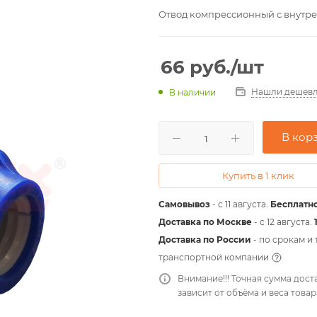
Отвод компрессионный с внутренн
66
руб.
/шт
Нашли дешевл
В наличии
В кор
Купить в 1 клик
Самовывоз
- с 11 августа.
Бесплатно
Доставка по Москве
- c 12 августа.
Доставка по России
- по срокам и
транспортной компании
Внимание!!! Точная сумма дост
зависит от объёма и веса товар