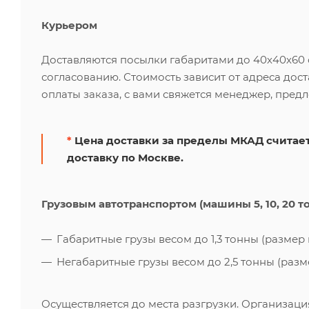
Курьером
Доставляются посылки габаритами до 40х40х60 см
согласованию. Стоимость зависит от адреса дос
оплаты заказа, с вами свяжется менеджер, пред
*
Цена доставки за пределы МКАД считает
доставку по Москве.
Грузовым автотранспортом (машины 5, 10, 20 т
Габаритные грузы весом до 1,3 тонны (размер к
Негабаритные грузы весом до 2,5 тонны (размер
Осуществляется до места разгрузки. Организаци