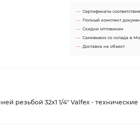
Сертификаты соответстви
Полный комплект докуме
Скидки оптовикам
Самовывоз со склада в М
Доставка на объект
й резьбой 32х1 1/4" Valfex - технические