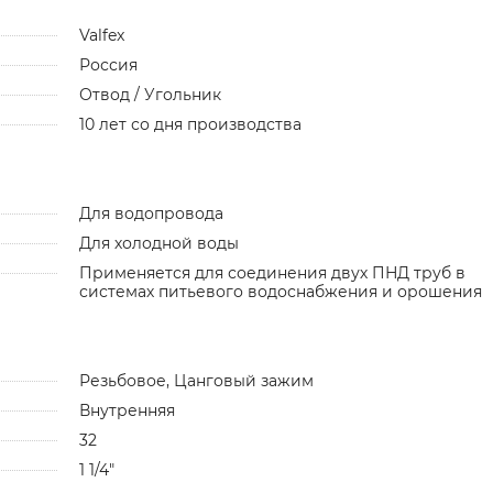
Valfex
Россия
Отвод / Угольник
10 лет со дня производства
Для водопровода
Для холодной воды
Применяется для соединения двух ПНД труб в
системах питьевого водоснабжения и орошения
Резьбовое, Цанговый зажим
Внутренняя
32
1 1/4"