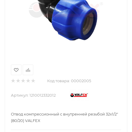
Код товара:
00002005
Артикул:
1210012332012
Отвод компрессионный с внутренней резьбой 32х1/2"
(80/20) VALFEX