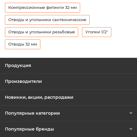
Компрессионные фитинги 32 мм
Отводы и угольники сантехнические
Отводы и угольники резьбовые
Уголки 1/2"
Отводы 32 мм
Продукция
Производители
Новинки, акции, распродажи
Популярные категории
Популярные бренды