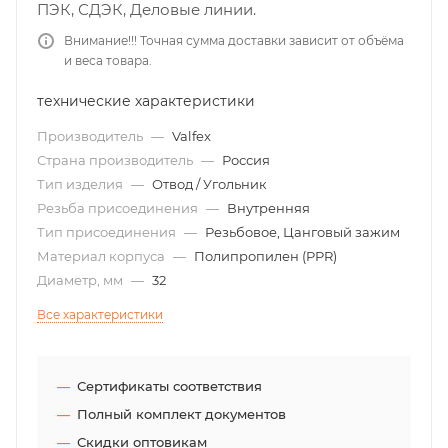
ПЭК, СДЭК, Деловые линии.
Внимание!!! Точная сумма доставки зависит от объёма
и веса товара.
технические характеристики
Производитель
—
Valfex
Страна производитель
—
Россия
Тип изделия
—
Отвод / Угольник
Резьба присоединения
—
Внутренняя
Тип присоединения
—
Резьбовое, Цанговый зажим
Материал корпуса
—
Полипропилен (PPR)
Диаметр, мм
—
32
Все характеристики
Сертификаты соответствия
Полный комплект документов
Скидки оптовикам