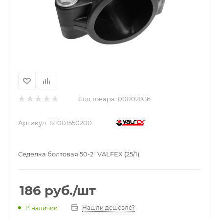
Код товара:
00002036
Артикул:
121001550200
Седелка болтовая 50-2" VALFEX (25/1)
186
руб.
/шт
Нашли дешевле?
В наличии