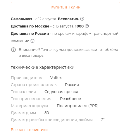
Купить в 1 клик
Самовывоз
- с 12 августа.
Бесплатно.
Доставка по Москве
- c 13 августа.
1000
Доставка по России
- по срокам и тарифам транспортной
компании
Внимание!!! Точная сумма доставки зависит от объёма
и веса товара.
технические характеристики
Производитель
—
Valfex
Страна производитель
—
Россия
Тип изделия
—
Седловая врезка
Тип присоединения
—
Резьбовое
Материал корпуса
—
Полипропилен (PPR)
Диаметр, мм
—
50
Диаметр резьбы присоединения, дюймы
—
2"
Все характеристики