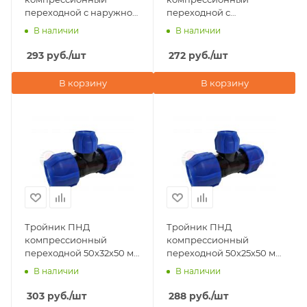
переходной с наружной
переходной с
резьбой 50х1"х50 Valfex
внутренней резьбой
В наличии
В наличии
50х1 1/2"х50 Valfex
293
руб.
/шт
272
руб.
/шт
В корзину
В корзину
Тройник ПНД
Тройник ПНД
компрессионный
компрессионный
переходной 50х32х50 мм
переходной 50х25х50 мм
Valfex
Valfex
В наличии
В наличии
303
руб.
/шт
288
руб.
/шт