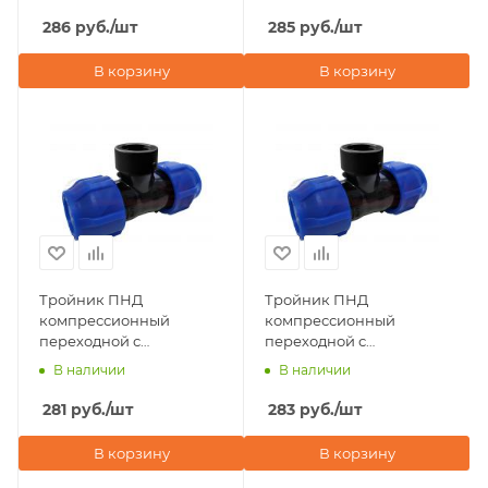
Valfex
286
руб.
/шт
285
руб.
/шт
В корзину
В корзину
Тройник ПНД
Тройник ПНД
компрессионный
компрессионный
переходной с
переходной с
внутренней резьбой
внутренней резьбой
В наличии
В наличии
50х2"х50 Valfex
50х3/4"х50 Valfex
281
руб.
/шт
283
руб.
/шт
В корзину
В корзину