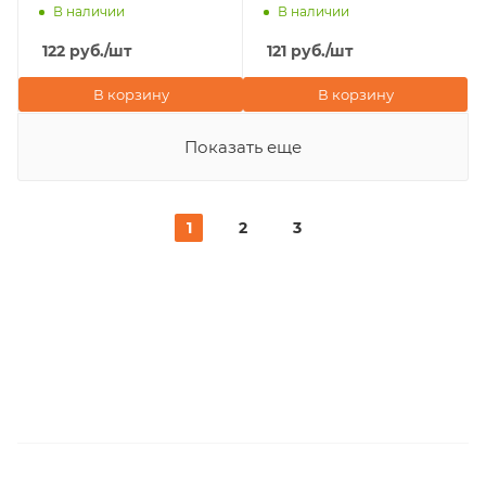
В наличии
В наличии
122
руб.
/шт
121
руб.
/шт
В корзину
В корзину
Показать еще
1
2
3