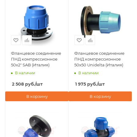
Фланцевое соединение
Фланцевое соединение
ПНД компрессионное
ПНД компрессионное
50х2" SAB (Италия)
50х50 Unidelta (Италия)
В наличии
В наличии
2 508
руб.
/шт
1 975
руб.
/шт
В корзину
В корзину