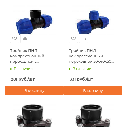
Тройник ПНД
Тройник ПНД
компрессионный
компрессионный
переходной с
переходной 50х40х50
внутренней резьбой
мм Valfex
В наличии
В наличии
50х1/2"х50 Valfex
281
руб.
/шт
331
руб.
/шт
В корзину
В корзину