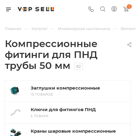
0
—
—
—
Главная
Каталог
Инженерная сантехника
Фитин
Компрессионные
фитинги для ПНД
трубы 50 мм
82
Заглушки компрессионные
15 ТОВАРОВ
Ключи для фитингов ПНД
3 ТОВАРА
Краны шаровые компрессионные