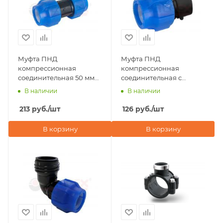
Муфта ПНД
Муфта ПНД
компрессионная
компрессионная
соединительная 50 мм
соединительная c
Valfex
внутренней резьбой
В наличии
В наличии
50х1 1/4" Valfex
213
руб.
/шт
126
руб.
/шт
В корзину
В корзину