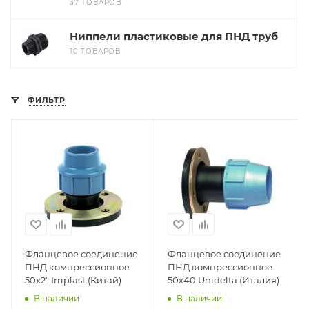
37 ТОВАРОВ
Ниппели пластиковые для ПНД труб
10 ТОВАРОВ
ФИЛЬТР
Фланцевое соединение
Фланцевое соединение
ПНД компрессионное
ПНД компрессионное
50х2" Irriplast (Китай)
50х40 Unidelta (Италия)
В наличии
В наличии