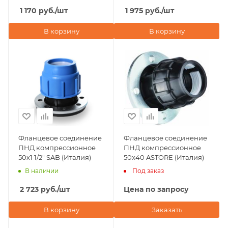
1 170
руб.
/шт
1 975
руб.
/шт
В корзину
В корзину
Фланцевое соединение
Фланцевое соединение
ПНД компрессионное
ПНД компрессионное
50х1 1/2" SAB (Италия)
50x40 ASTORE (Италия)
В наличии
Под заказ
2 723
руб.
/шт
Цена по запросу
В корзину
Заказать