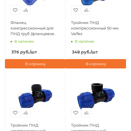
Фланец
Тройник ПНД
компрессионный для
компрессионный 50 мм
ПНД труб (фланцевое
Valfex
соединение) 50х2" Valfex
В наличии
В наличии
376
руб.
/шт
348
руб.
/шт
В корзину
В корзину
Тройник ПНД
Тройник ПНД
компрессионный
компрессионный